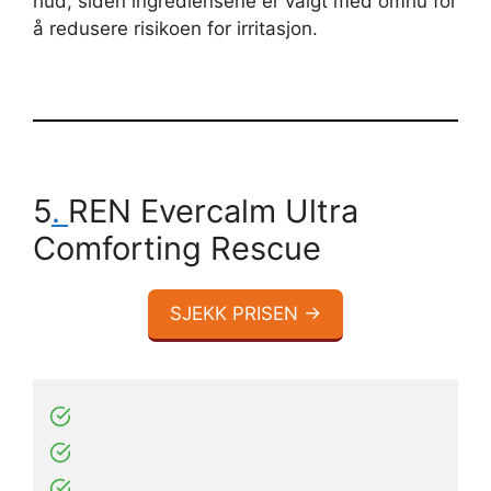
hud, siden ingrediensene er valgt med omhu for
å redusere risikoen for irritasjon.
5
.
REN Evercalm Ultra
Comforting Rescue
SJEKK PRISEN →