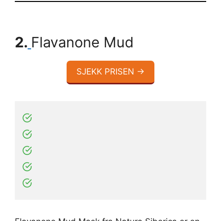
2.
Flavanone Mud
SJEKK PRISEN →