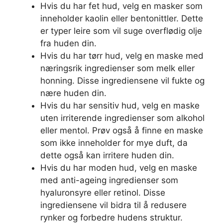
Hvis du har fet hud, velg en masker som
inneholder kaolin eller bentonittler. Dette
er typer leire som vil suge overflødig olje
fra huden din.
Hvis du har tørr hud, velg en maske med
næringsrik ingredienser som melk eller
honning. Disse ingrediensene vil fukte og
nære huden din.
Hvis du har sensitiv hud, velg en maske
uten irriterende ingredienser som alkohol
eller mentol. Prøv også å finne en maske
som ikke inneholder for mye duft, da
dette også kan irritere huden din.
Hvis du har moden hud, velg en maske
med anti-ageing ingredienser som
hyaluronsyre eller retinol. Disse
ingrediensene vil bidra til å redusere
rynker og forbedre hudens struktur.