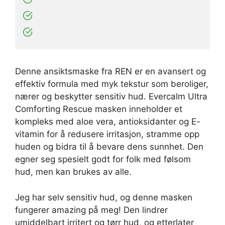
Denne ansiktsmaske fra REN er en avansert og
effektiv formula med myk tekstur som beroliger,
nærer og beskytter sensitiv hud. Evercalm Ultra
Comforting Rescue masken inneholder et
kompleks med aloe vera, antioksidanter og E-
vitamin for å redusere irritasjon, stramme opp
huden og bidra til å bevare dens sunnhet. Den
egner seg spesielt godt for folk med følsom
hud, men kan brukes av alle.
Jeg har selv sensitiv hud, og denne masken
fungerer amazing på meg! Den lindrer
umiddelbart irritert og tørr hud, og etterlater