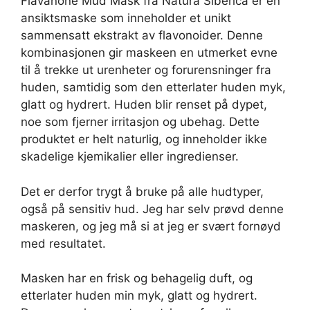
Flavanone Mud Mask fra Natura Siberica er en
ansiktsmaske som inneholder et unikt
sammensatt ekstrakt av flavonoider. Denne
kombinasjonen gir maskeen en utmerket evne
til å trekke ut urenheter og forurensninger fra
huden, samtidig som den etterlater huden myk,
glatt og hydrert. Huden blir renset på dypet,
noe som fjerner irritasjon og ubehag. Dette
produktet er helt naturlig, og inneholder ikke
skadelige kjemikalier eller ingredienser.
Det er derfor trygt å bruke på alle hudtyper,
også på sensitiv hud. Jeg har selv prøvd denne
maskeren, og jeg må si at jeg er svært fornøyd
med resultatet.
Masken har en frisk og behagelig duft, og
etterlater huden min myk, glatt og hydrert.