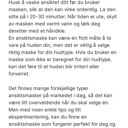
Husk å vaske ansiktet ditt før du bruker
masken, slik at den kan virke ordentlig. La den
sitte på i 20-30 minutter. Når tiden er ute, skyll
av masken med varmt vann og tørk deg
deretter med et håndkle.
En ansiktsmaske kan være en flott måte å ta
vare på huden din, men det er viktig å velge
riktig maske for din hudtype. Hvis du bruker en
maske som ikke er beregnet for din hudtype,
kan det føre til at huden blir irritert eller
forverret.
Det finnes mange forskjellige typer
ansiktsmasker på markedet i dag, så det kan
være litt overveldende når du skal velge én.
Men med noen enkle tips og litt
eksperimentering, kan du finne en
ansiktsmaske som fungerer perfekt for deg og