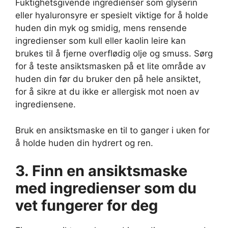
Fuktighetsgivende ingredienser som glyserin
eller hyaluronsyre er spesielt viktige for å holde
huden din myk og smidig, mens rensende
ingredienser som kull eller kaolin leire kan
brukes til å fjerne overflødig olje og smuss. Sørg
for å teste ansiktsmasken på et lite område av
huden din før du bruker den på hele ansiktet,
for å sikre at du ikke er allergisk mot noen av
ingrediensene.
Bruk en ansiktsmaske en til to ganger i uken for
å holde huden din hydrert og ren.
3. Finn en ansiktsmaske
med ingredienser som du
vet fungerer for deg