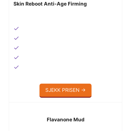
Skin Reboot Anti-Age Firming
SJEKK PRISEN →
Flavanone Mud