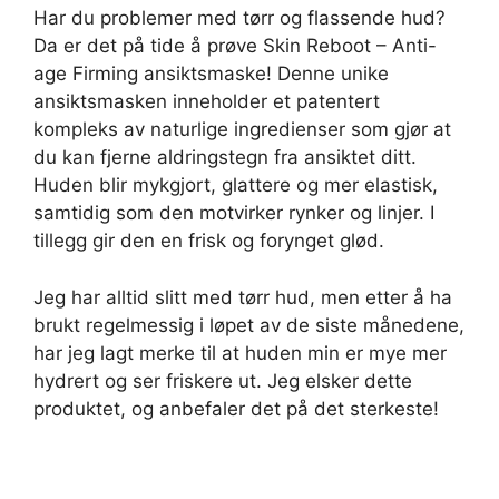
Har du problemer med tørr og flassende hud?
Da er det på tide å prøve Skin Reboot – Anti-
age Firming ansiktsmaske! Denne unike
ansiktsmasken inneholder et patentert
kompleks av naturlige ingredienser som gjør at
du kan fjerne aldringstegn fra ansiktet ditt.
Huden blir mykgjort, glattere og mer elastisk,
samtidig som den motvirker rynker og linjer. I
tillegg gir den en frisk og forynget glød.
Jeg har alltid slitt med tørr hud, men etter å ha
brukt regelmessig i løpet av de siste månedene,
har jeg lagt merke til at huden min er mye mer
hydrert og ser friskere ut. Jeg elsker dette
produktet, og anbefaler det på det sterkeste!