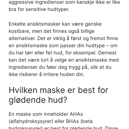
aggressive ingredienser som kanskje ikke er like
bra for sensitive hudtyper.
Enkelte ansiktsmasker kan være ganske
kostbare, men det finnes også billige
alternativer. Det er viktig å først og fremst finne
en ansiktsmaske som passer din hudtype – om
du har tørr eller fet hud, for eksempel. Dernest
kan det være lurt å velge en ansiktsmaske med
ingredienser du føler deg trygg på, slik at du
ikke risikerer å irritere huden din.
Hvilken maske er best for
glødende hud?
En maske som inneholder AHAs
(alfahydroksysyrer) eller BHAs (beta
hydroksysyrer) er best for glødende hud. Disse