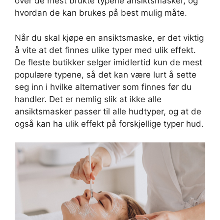
over de mest brukte typene ansiktsmasker, og
hvordan de kan brukes på best mulig måte.
Når du skal kjøpe en ansiktsmaske, er det viktig
å vite at det finnes ulike typer med ulik effekt.
De fleste butikker selger imidlertid kun de mest
populære typene, så det kan være lurt å sette
seg inn i hvilke alternativer som finnes før du
handler. Det er nemlig slik at ikke alle
ansiktsmasker passer til alle hudtyper, og at de
også kan ha ulik effekt på forskjellige typer hud.