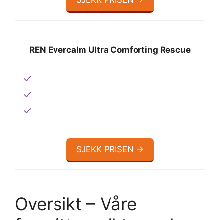
SJEKK PRISEN →
REN Evercalm Ultra Comforting Rescue
SJEKK PRISEN →
Oversikt – Våre