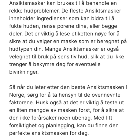
Ansiktsmasker kan brukes til å behandle en
rekke hudproblemer. De fleste Ansiktsmasker
inneholder ingredienser som kan bidra til å
fukte huden, rense porene dine, eller begge
deler. Det er viktig å lese etiketten nøye for å
sikre at du velger en maske som er beregnet på
hudtypen din. Mange Ansiktsmasker er også
velegnet til bruk på sensitiv hud, slik at du ikke
trenger å bekymre deg for eventuelle
bivirkninger.
Så når du leter etter den beste Ansiktsmasken i
Norge, sørg for å ta hensyn til de ovennevnte
faktorene. Husk også at det er viktig å teste ut
en liten mengde av masken først, for å sikre at
den ikke forårsaker noen ubehag. Med litt
forsiktighet og planlegging, kan du finne den
perfekte ansiktsmasken for deg.