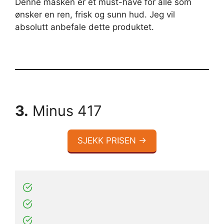
Denne masken er et must-have for alle som
ønsker en ren, frisk og sunn hud. Jeg vil
absolutt anbefale dette produktet.
3.
Minus 417
SJEKK PRISEN →