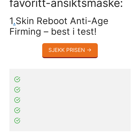
favoritt-ansiktsmaske:
1
.
Skin Reboot Anti-Age
Firming – best i test!
SJEKK PRISEN →