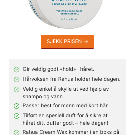
SJEKK PRISEN →
Gir veldig godt «hold» i håret.
Hårvoksen fra Rahua holder hele dagen.
Veldig enkel å skylle ut ved hjelp av
shampo og vann.
Passer best for menn med kort hår.
Tilført en spesiell duft for å sikre at
håret ditt dufter godt – hele dagen!
Rahua Cream Wax kommer i en boks på