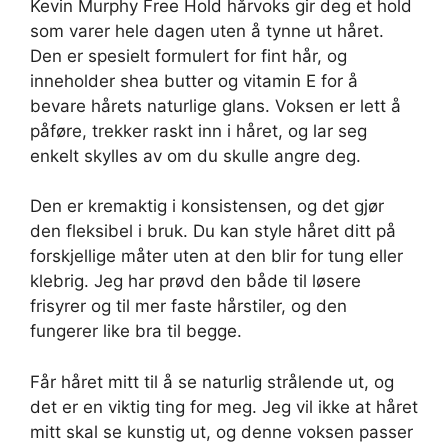
Kevin Murphy Free Hold hårvoks gir deg et hold
som varer hele dagen uten å tynne ut håret.
Den er spesielt formulert for fint hår, og
inneholder shea butter og vitamin E for å
bevare hårets naturlige glans. Voksen er lett å
påføre, trekker raskt inn i håret, og lar seg
enkelt skylles av om du skulle angre deg.
Den er kremaktig i konsistensen, og det gjør
den fleksibel i bruk. Du kan style håret ditt på
forskjellige måter uten at den blir for tung eller
klebrig. Jeg har prøvd den både til løsere
frisyrer og til mer faste hårstiler, og den
fungerer like bra til begge.
Får håret mitt til å se naturlig strålende ut, og
det er en viktig ting for meg. Jeg vil ikke at håret
mitt skal se kunstig ut, og denne voksen passer