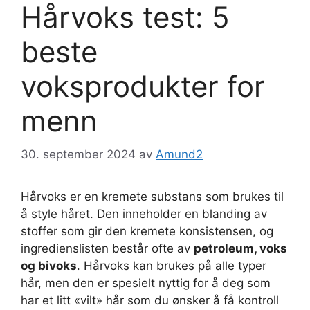
Hårvoks test: 5
beste
voksprodukter for
menn
30. september 2024
av
Amund2
Hårvoks er en kremete substans som brukes til
å style håret. Den inneholder en blanding av
stoffer som gir den kremete konsistensen, og
ingredienslisten består ofte av
petroleum, voks
og bivoks
. Hårvoks kan brukes på alle typer
hår, men den er spesielt nyttig for å deg som
har et litt «vilt» hår som du ønsker å få kontroll