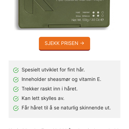
SJEKK PRISEN →
Spesielt utviklet for fint hår.
Inneholder sheasmør og vitamin E.
Trekker raskt inn i håret.
Kan lett skylles av.
Får håret til å se naturlig skinnende ut.