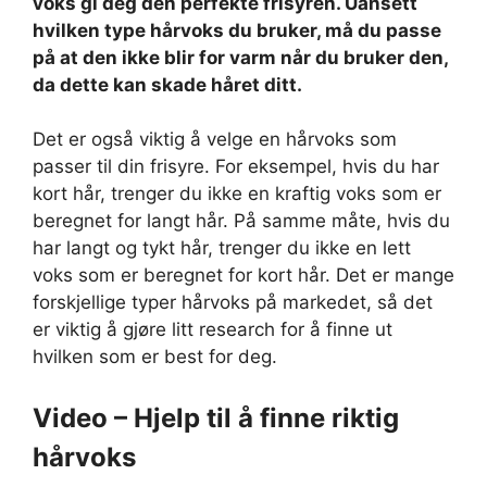
voks gi deg den perfekte frisyren. Uansett
hvilken type hårvoks du bruker, må du passe
på at den ikke blir for varm når du bruker den,
da dette kan skade håret ditt.
Det er også viktig å velge en hårvoks som
passer til din frisyre. For eksempel, hvis du har
kort hår, trenger du ikke en kraftig voks som er
beregnet for langt hår. På samme måte, hvis du
har langt og tykt hår, trenger du ikke en lett
voks som er beregnet for kort hår. Det er mange
forskjellige typer hårvoks på markedet, så det
er viktig å gjøre litt research for å finne ut
hvilken som er best for deg.
Video – Hjelp til å finne riktig
hårvoks