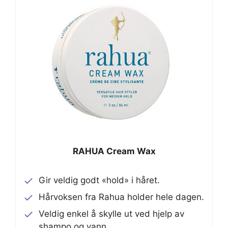
RAHUA Cream Wax
Gir veldig godt «hold» i håret.
Hårvoksen fra Rahua holder hele dagen.
Veldig enkel å skylle ut ved hjelp av
shampo og vann.