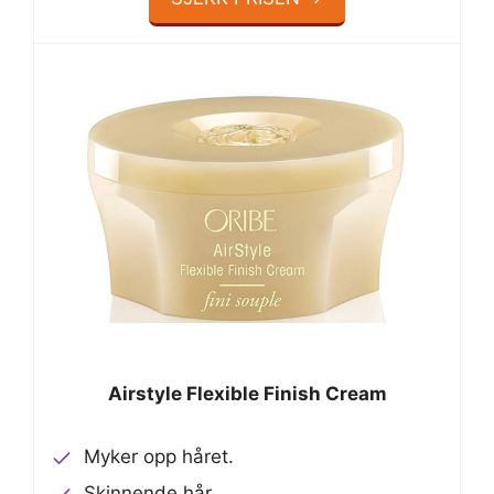
Airstyle Flexible Finish Cream
Myker opp håret.
Skinnende hår.