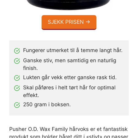
SJEKK PRISEN →
Fungerer utmerket til å temme langt hår.
Ganske stiv, men samtidig en naturlig
finish.
Lukten går vekk etter ganske rask tid.
Skal påføres i helt tørt hår for optimal
effekt.
250 gram i boksen.
Pusher O.D. Wax Family hårvoks er et fantastisk
produkt som holder håret ditt i «stivt» og passer