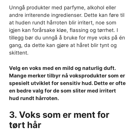
Unngå produkter med parfyme, alkohol eller
andre irriterende ingredienser. Dette kan føre til
at huden rundt hårroten blir irritert, noe som
igjen kan forårsake kløe, flassing og tørrhet. I
tillegg bør du unngå å bruke for mye voks på én
gang, da dette kan gjøre at håret blir tynt og
skittent.
Velg en voks med en mild og naturlig duft.
Mange merker tilbyr nå voksprodukter som er
spesielt utviklet for sensitiv hud. Dette er ofte
en bedre valg for de som sliter med irritert
hud rundt hårroten.
3. Voks som er ment for
tørt hår