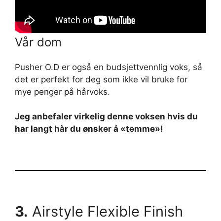
Vår dom
Pusher O.D er også en budsjettvennlig voks, så
det er perfekt for deg som ikke vil bruke for
mye penger på hårvoks.
Jeg anbefaler virkelig denne voksen hvis du
har langt hår du ønsker å «temme»!
3.
Airstyle Flexible Finish