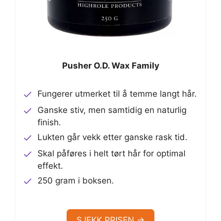
Pusher O.D. Wax Family
Fungerer utmerket til å temme langt hår.
Ganske stiv, men samtidig en naturlig
finish.
Lukten går vekk etter ganske rask tid.
Skal påføres i helt tørt hår for optimal
effekt.
250 gram i boksen.
SJEKK PRISEN →