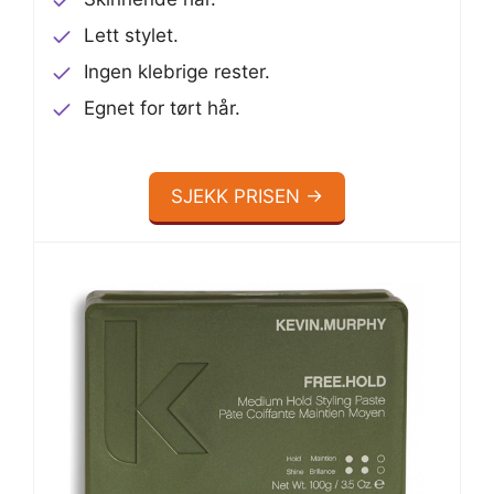
Lett stylet.
Ingen klebrige rester.
Egnet for tørt hår.
SJEKK PRISEN →