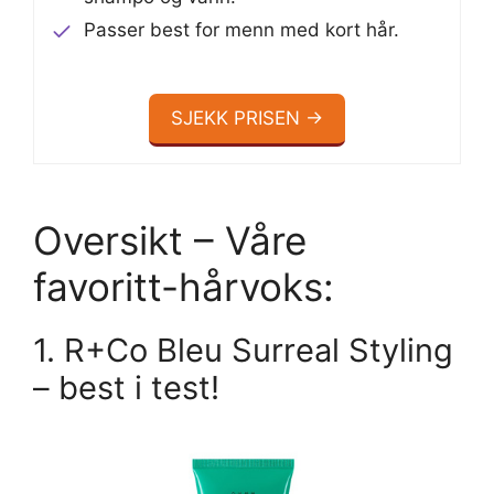
Passer best for menn med kort hår.
SJEKK PRISEN →
Oversikt – Våre
favoritt-hårvoks:
1.
R+Co Bleu Surreal Styling
– best i test!