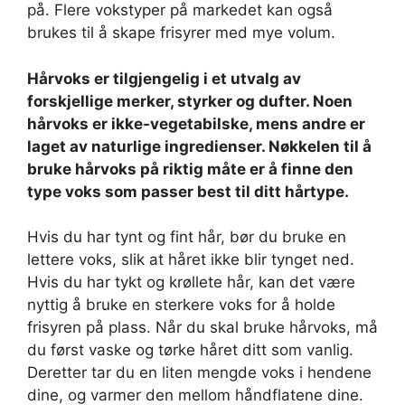
på. Flere vokstyper på markedet kan også
brukes til å skape frisyrer med mye volum.
Hårvoks er tilgjengelig i et utvalg av
forskjellige merker, styrker og dufter. Noen
hårvoks er ikke-vegetabilske, mens andre er
laget av naturlige ingredienser. Nøkkelen til å
bruke hårvoks på riktig måte er å finne den
type voks som passer best til ditt hårtype.
Hvis du har tynt og fint hår, bør du bruke en
lettere voks, slik at håret ikke blir tynget ned.
Hvis du har tykt og krøllete hår, kan det være
nyttig å bruke en sterkere voks for å holde
frisyren på plass. Når du skal bruke hårvoks, må
du først vaske og tørke håret ditt som vanlig.
Deretter tar du en liten mengde voks i hendene
dine, og varmer den mellom håndflatene dine.