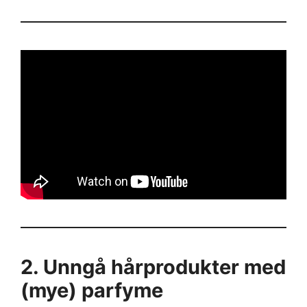
2. Unngå hårprodukter med
(mye) parfyme