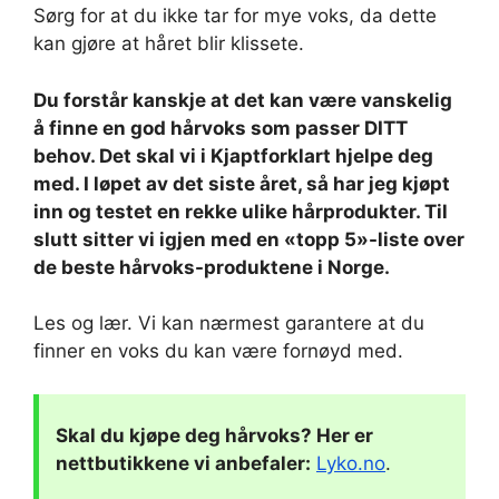
Sørg for at du ikke tar for mye voks, da dette
kan gjøre at håret blir klissete.
Du forstår kanskje at det kan være vanskelig
å finne en god hårvoks som passer DITT
behov. Det skal vi i Kjaptforklart hjelpe deg
med. I løpet av det siste året, så har jeg kjøpt
inn og testet en rekke ulike hårprodukter. Til
slutt sitter vi igjen med en «topp 5»-liste over
de beste hårvoks-produktene i Norge.
Les og lær. Vi kan nærmest garantere at du
finner en voks du kan være fornøyd med.
Skal du kjøpe deg
hårvoks
? Her er
nettbutikkene vi anbefaler:
Lyko.no
.