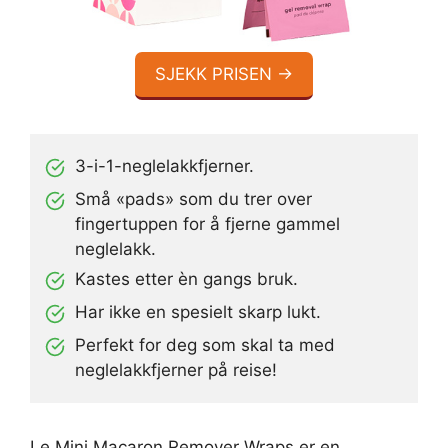
SJEKK PRISEN →
3-i-1-neglelakkfjerner.
Små «pads» som du trer over
fingertuppen for å fjerne gammel
neglelakk.
Kastes etter èn gangs bruk.
Har ikke en spesielt skarp lukt.
Perfekt for deg som skal ta med
neglelakkfjerner på reise!
Le Mini Macaron Remover Wraps er en