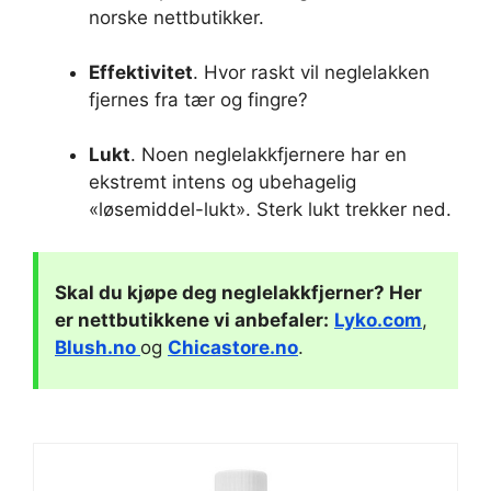
norske nettbutikker.
Effektivitet
. Hvor raskt vil neglelakken
fjernes fra tær og fingre?
Lukt
. Noen neglelakkfjernere har en
ekstremt intens og ubehagelig
«løsemiddel-lukt». Sterk lukt trekker ned.
Skal du kjøpe deg
neglelakkfjerner
? Her
er nettbutikkene vi anbefaler:
Lyko.com
,
Blush.no
og
Chicastore.no
.