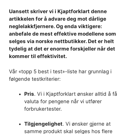
Uansett skriver vi i Kjaptforklart denne
artikkelen for å advare deg mot dårlige
neglelakkfjernere. Og enda viktigere:
anbefale de mest effektive modellene som
selges via norske nettbutikker. Det er helt
tydelig at det er enorme forskjeller når det
kommer til effektivitet.
Vår «topp 5 best i test»-liste har grunnlag i
følgende testkriterier:
Pris
. Vi i Kjaptforklart ønsker alltid å få
valuta for pengene når vi utfører
forbrukertester.
Tilgjengelighet
. Vi ønsker gjerne at
samme produkt skal selges hos flere