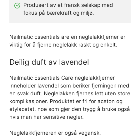
Produsert av et fransk selskap med
fokus på bærekraft og miljø.
Nailmatic Essentials are en neglelakkfjerner er
viktig for å fjerne neglelakk raskt og enkelt.
Deilig duft av lavendel
Nailmatic Essentials Care neglelakkfjerner
inneholder lavendel som beriker fjerningen med
en svak duft. Neglelakken fjernes lett uten store
komplikasjoner. Produktet er fri for aceton og
etylacetat, noe som gjør den trygg å bruke også
hvis man har sensitive negler.
Neglelakkfjerneren er også vegansk.