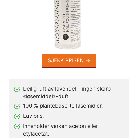
SJEKK PRISEN →
Deilig luft av lavendel – ingen skarp
«løsemiddel»-duft.
100 % plantebaserte løsemidler.
Lav pris.
Inneholder verken aceton eller
etylacetat.