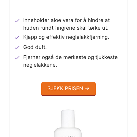
Inneholder aloe vera for å hindre at
huden rundt fingrene skal tørke ut.
Kjapp og effektiv neglelakkfjerning.
God duft.
Fjerner også de mørkeste og tjukkeste
neglelakkene.
SJEKK PRISEN →