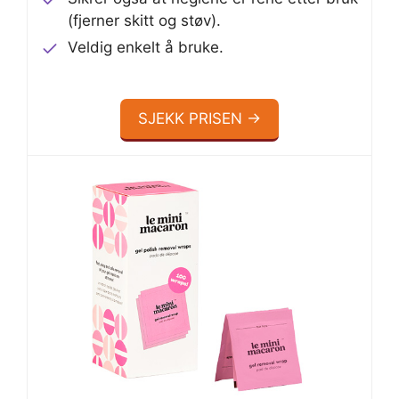
(fjerner skitt og støv).
Veldig enkelt å bruke.
SJEKK PRISEN →