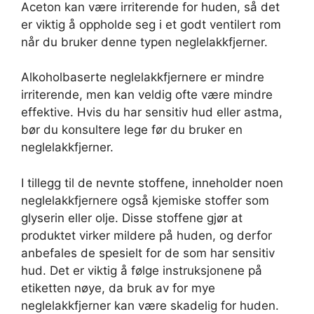
Aceton kan være irriterende for huden, så det
er viktig å oppholde seg i et godt ventilert rom
når du bruker denne typen neglelakkfjerner.
Alkoholbaserte neglelakkfjernere er mindre
irriterende, men kan veldig ofte være mindre
effektive. Hvis du har sensitiv hud eller astma,
bør du konsultere lege før du bruker en
neglelakkfjerner.
I tillegg til de nevnte stoffene, inneholder noen
neglelakkfjernere også kjemiske stoffer som
glyserin eller olje. Disse stoffene gjør at
produktet virker mildere på huden, og derfor
anbefales de spesielt for de som har sensitiv
hud. Det er viktig å følge instruksjonene på
etiketten nøye, da bruk av for mye
neglelakkfjerner kan være skadelig for huden.