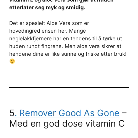
etterlater seg myk og smidig.
Det er spesielt Aloe Vera som er
hovedingrediensen her. Mange
neglelakkfjernere har en tendens til å tørke ut
huden rundt fingrene. Men aloe vera sikrer at
hendene dine er like sunne og friske etter bruk!
5
.
Remover Good As Gone
–
Med en god dose vitamin C