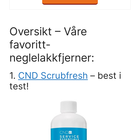
Oversikt – Våre
favoritt-
neglelakkfjerner:
1.
CND Scrubfresh
– best i
test!