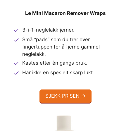
Le Mini Macaron Remover Wraps
3-i-1-neglelakkfjerner.
Små “pads” som du trer over
fingertuppen for å fjerne gammel
neglelakk.
Kastes etter èn gangs bruk.
Har ikke en spesielt skarp lukt.
SJEKK PRISEN →