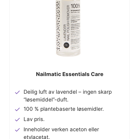
Nailmatic Essentials Care
Deilig luft av lavendel – ingen skarp
“løsemiddel”-duft.
100 % plantebaserte løsemidler.
Lav pris.
Inneholder verken aceton eller
etylacetat.