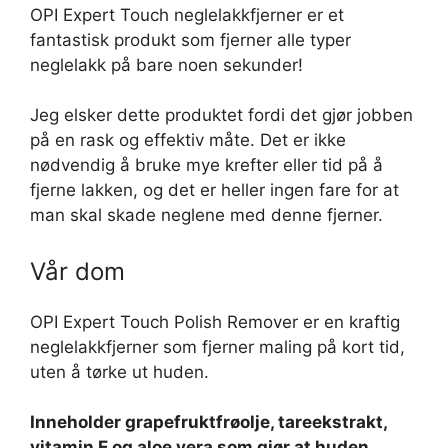
OPI Expert Touch neglelakkfjerner er et
fantastisk produkt som fjerner alle typer
neglelakk på bare noen sekunder!
Jeg elsker dette produktet fordi det gjør jobben
på en rask og effektiv måte. Det er ikke
nødvendig å bruke mye krefter eller tid på å
fjerne lakken, og det er heller ingen fare for at
man skal skade neglene med denne fjerner.
Vår dom
OPI Expert Touch Polish Remover er en kraftig
neglelakkfjerner som fjerner maling på kort tid,
uten å tørke ut huden.
Inneholder grapefruktfrøolje, tareekstrakt,
vitamin E og aloe vera som gjør at huden