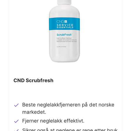
CND Scrubfresh
Beste neglelakkfjerneren på det norske
markedet.
Fjerner neglelakk effektivt.
Sikrer også at neglene er rene etter bruk