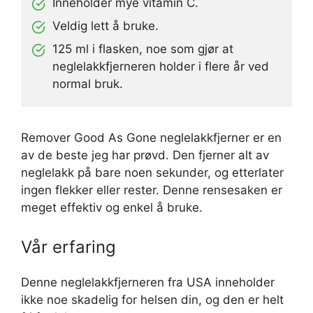
Inneholder mye vitamin C.
Veldig lett å bruke.
125 ml i flasken, noe som gjør at
neglelakkfjerneren holder i flere år ved
normal bruk.
Remover Good As Gone neglelakkfjerner er en
av de beste jeg har prøvd. Den fjerner alt av
neglelakk på bare noen sekunder, og etterlater
ingen flekker eller rester. Denne rensesaken er
meget effektiv og enkel å bruke.
Vår erfaring
Denne neglelakkfjerneren fra USA inneholder
ikke noe skadelig for helsen din, og den er helt