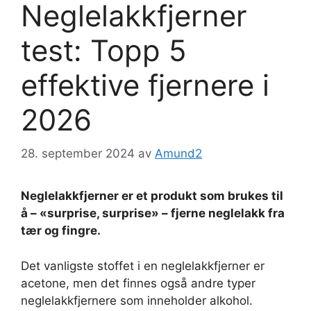
Neglelakkfjerner
test: Topp 5
effektive fjernere i
2026
28. september 2024
av
Amund2
Neglelakkfjerner er et produkt som brukes til
å – «surprise, surprise» – fjerne neglelakk fra
tær og fingre.
Det vanligste stoffet i en neglelakkfjerner er
acetone, men det finnes også andre typer
neglelakkfjernere som inneholder alkohol.