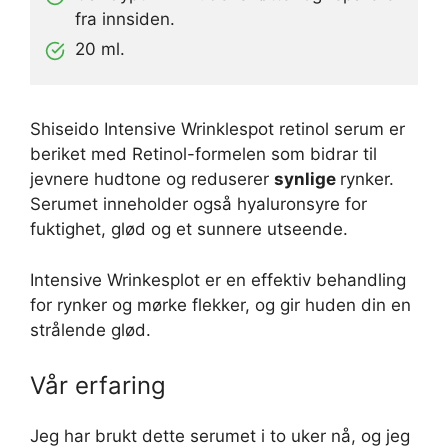
fra innsiden.
20 ml.
Shiseido Intensive Wrinklespot retinol serum er
beriket med Retinol-formelen som bidrar til
jevnere hudtone og reduserer
synlige
rynker.
Serumet inneholder også hyaluronsyre for
fuktighet, glød og et sunnere utseende.
Intensive Wrinkesplot er en effektiv behandling
for rynker og mørke flekker, og gir huden din en
strålende glød.
Vår erfaring
Jeg har brukt dette serumet i to uker nå, og jeg