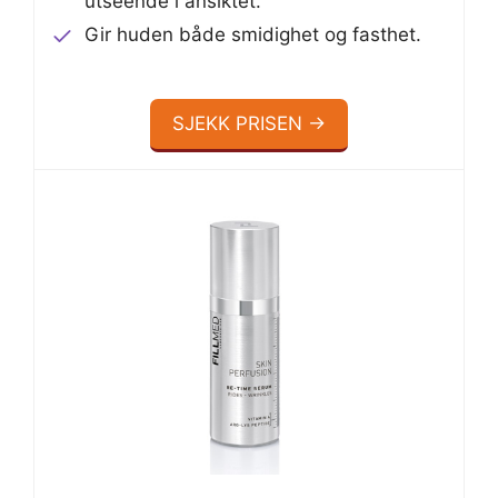
utseende i ansiktet.
Gir huden både smidighet og fasthet.
SJEKK PRISEN →