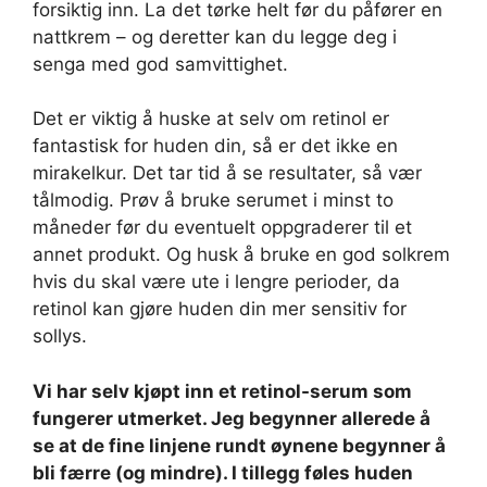
forsiktig inn. La det tørke helt før du påfører en
nattkrem – og deretter kan du legge deg i
senga med god samvittighet.
Det er viktig å huske at selv om retinol er
fantastisk for huden din, så er det ikke en
mirakelkur. Det tar tid å se resultater, så vær
tålmodig. Prøv å bruke serumet i minst to
måneder før du eventuelt oppgraderer til et
annet produkt. Og husk å bruke en god solkrem
hvis du skal være ute i lengre perioder, da
retinol kan gjøre huden din mer sensitiv for
sollys.
Vi har selv kjøpt inn et retinol-serum som
fungerer utmerket. Jeg begynner allerede å
se at de fine linjene rundt øynene begynner å
bli færre (og mindre). I tillegg føles huden