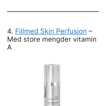
4.
Fillmed Skin Perfusion
–
Med store mengder vitamin
A