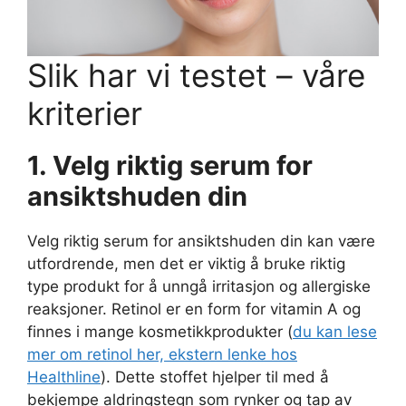
Slik har vi testet – våre
kriterier
1. Velg riktig serum for
ansiktshuden din
Velg riktig serum for ansiktshuden din kan være
utfordrende, men det er viktig å bruke riktig
type produkt for å unngå irritasjon og allergiske
reaksjoner. Retinol er en form for vitamin A og
finnes i mange kosmetikkprodukter (
du kan lese
mer om retinol her, ekstern lenke hos
Healthline
). Dette stoffet hjelper til med å
bekjempe aldringstegn som rynker og tap av