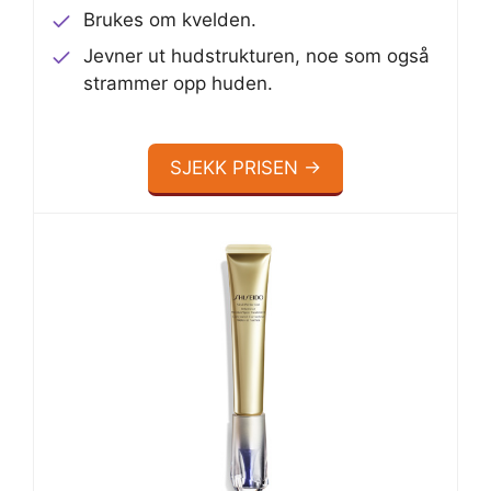
Brukes om kvelden.
Jevner ut hudstrukturen, noe som også
strammer opp huden.
SJEKK PRISEN →