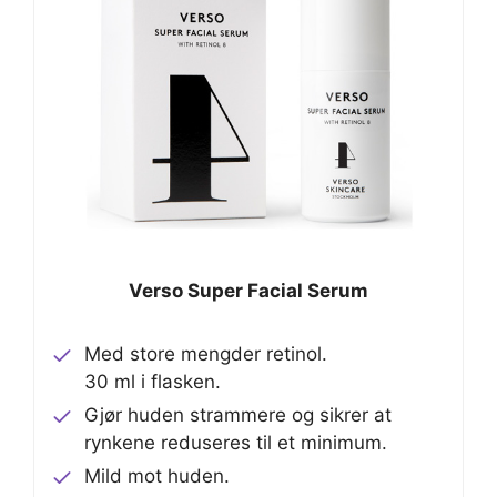
Verso Super Facial Serum
Med store mengder retinol.
30 ml i flasken.
Gjør huden strammere og sikrer at
rynkene reduseres til et minimum.
Mild mot huden.