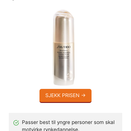
SJEKK PRISEN →
Passer best til yngre personer som skal
motvirke rynkedannelse.