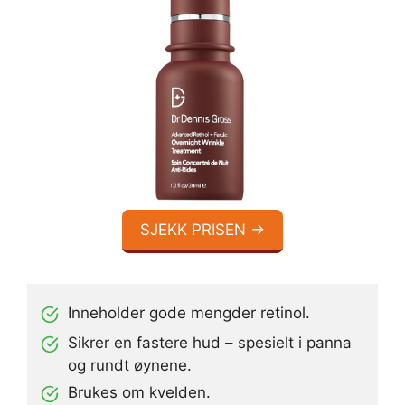
SJEKK PRISEN →
Inneholder gode mengder retinol.
Sikrer en fastere hud – spesielt i panna
og rundt øynene.
Brukes om kvelden.