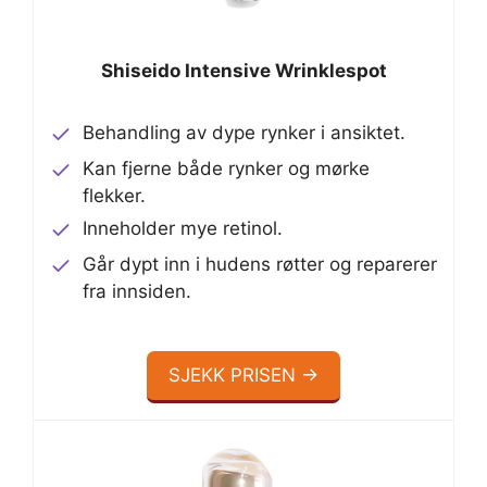
Shiseido Intensive Wrinklespot
Behandling av dype rynker i ansiktet.
Kan fjerne både rynker og mørke
flekker.
Inneholder mye retinol.
Går dypt inn i hudens røtter og reparerer
fra innsiden.
SJEKK PRISEN →