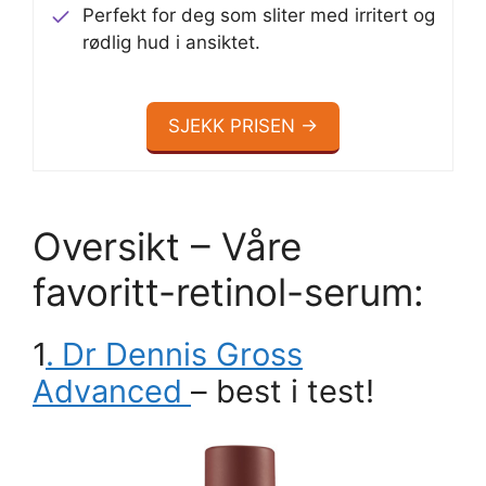
Perfekt for deg som sliter med irritert og
rødlig hud i ansiktet.
SJEKK PRISEN →
Oversikt – Våre
favoritt-retinol-serum:
1
.
Dr Dennis Gross
Advanced
– best i test!