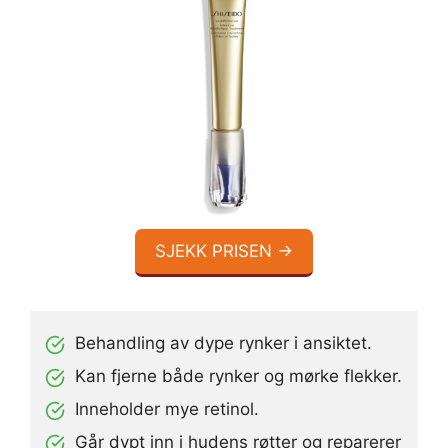
SJEKK PRISEN →
Behandling av dype rynker i ansiktet.
Kan fjerne både rynker og mørke flekker.
Inneholder mye retinol.
Går dypt inn i hudens røtter og reparerer