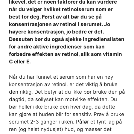
likevel, det er noen faktorer du kan vurdere
når du velger hvilket retinolserum som er
best for deg. Først av alt bør du se på
konsentrasjonen av retinol i serumet. Jo
høyere konsentrasjon, jo bedre er det.
Dessuten bør du også sjekke ingredienslisten
for andre aktive ingredienser som kan
forbedre effekten av retinol, slik som vitamin
C eller E.
Når du har funnet et serum som har en høy
konsentrasjon av retinol, er det viktig å bruke
den riktig. Det betyr at du ikke bør bruke den på
dagtid, da sollyset kan motvirke effekten. Du
bør heller ikke bruke den hver dag, da dette
kan gjøre at huden blir for sensitiv. Prøv å bruke
serumet 2-3 ganger i uken. Påfør et tynt lag på
ren (og helst nydusjet) hud, og masser det