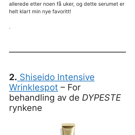
allerede etter noen få uker, og dette serumet er
helt klart min nye favoritt!
.
2.
Shiseido Intensive
Wrinklespot
– For
behandling av de
DYPESTE
rynkene