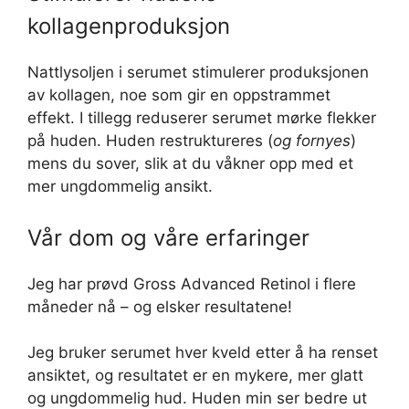
kollagenproduksjon
Nattlysoljen i serumet stimulerer produksjonen
av kollagen, noe som gir en oppstrammet
effekt. I tillegg reduserer serumet mørke flekker
på huden. Huden restruktureres (
og fornyes
)
mens du sover, slik at du våkner opp med et
mer ungdommelig ansikt.
Vår dom og våre erfaringer
Jeg har prøvd Gross Advanced Retinol i flere
måneder nå – og elsker resultatene!
Jeg bruker serumet hver kveld etter å ha renset
ansiktet, og resultatet er en mykere, mer glatt
og ungdommelig hud. Huden min ser bedre ut