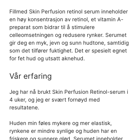
Fillmed Skin Perfusion retinol serum inneholder
en høy konsentrasjon av retinol, et vitamin A-
preparat som bidrar til å stimulere
celleomsetningen og redusere rynker. Serumet
gir deg en myk, jevn og sunn hudtone, samtidig
som det tilfører fuktighet. Det er spesielt egnet
for fet hud og utsatt aknehud.
Vår erfaring
Jeg har nå brukt Skin Perfusion Retinol-serum i
4 uker, og jeg er svært fornøyd med
resultatene.
Huden min føles mykere og mer elastisk,
rynkene er mindre synlige og huden har en
friskere og sunnere glød. Serumet inneholder