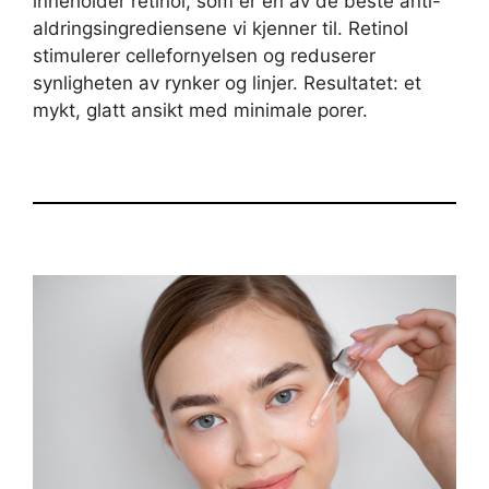
inneholder retinol, som er en av de beste anti-
aldringsingrediensene vi kjenner til. Retinol
stimulerer cellefornyelsen og reduserer
synligheten av rynker og linjer. Resultatet: et
mykt, glatt ansikt med minimale porer.