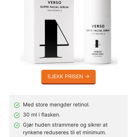
SJEKK PRISEN →
Med store mengder retinol.
30 ml i flasken.
Gjør huden strammere og sikrer at
rynkene reduseres til et minimum.