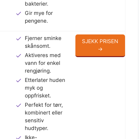
bakterier.
Gir mye for
pengene.
Fjerner sminke
SJEKK PRISEN
skånsomt.
→
Aktiveres med
vann for enkel
rengjøring.
Etterlater huden
myk og
oppfrisket.
Perfekt for tørr,
kombinert eller
sensitiv
hudtyper.
Ikke-