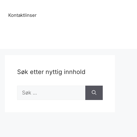
Kontaktlinser
Søk etter nyttig innhold
Søk
etter: