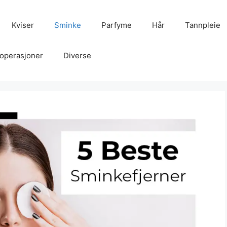
Kviser
Sminke
Parfyme
Hår
Tannpleie
operasjoner
Diverse