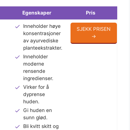
Egenskaper
Pris
Inneholder høye
SJEKK PRISEN
konsentrasjoner
→
av ayurvediske
planteekstrakter.
Inneholder
moderne
rensende
ingredienser.
Virker for å
dyprense
huden.
Gi huden en
sunn glød.
Bli kvitt skitt og