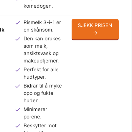
komedogen.
Rismelk 3-i-1 er
SJEKK PRISEN
lk
en skånsom.
→
Den kan brukes
som melk,
ansiktsvask og
makeupfjerner.
Perfekt for alle
hudtyper.
Bidrar til å myke
opp og fukte
huden.
Minimerer
porene.
Beskytter mot