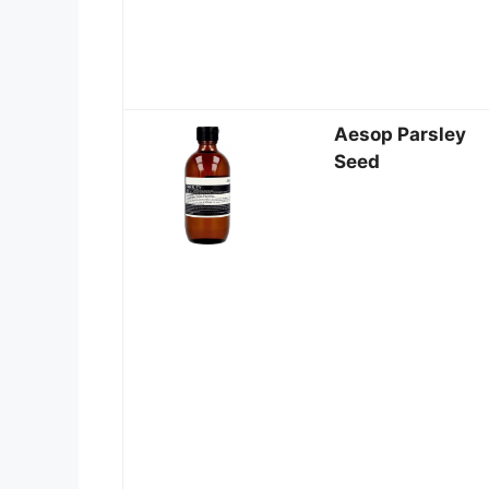
Aesop Parsley
Seed