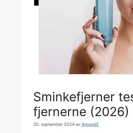
Sminkefjerner tes
fjernerne (2026)
30. september 2024
av
Amund2