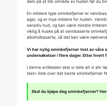
dem på et lite område av huden før du br
En mildere type sminkefjerner er vannbaser
agar, og er mye mildere for huden. Vannb
sensitiv hud, og kan være mindre irritere
viktig å huske på at vannbaserte sminkefje
alkoholbaserte, så det kan være nødvend
Vi har nylig sminkefjerner
test
av våre 
undersøkelser i flere dager. Etter hvert 
I denne artikkelen skal vi dele alt vi ahr 
test»-liste over det beste sminkefjerner 
Skal du kjøpe deg
sminkefjerner
? Her