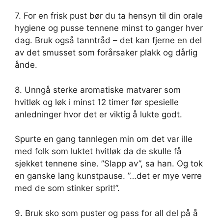
7. For en frisk pust bør du ta hensyn til din orale
hygiene og pusse tennene minst to ganger hver
dag. Bruk også tanntråd – det kan fjerne en del
av det smusset som forårsaker plakk og dårlig
ånde.
8. Unngå sterke aromatiske matvarer som
hvitløk og løk i minst 12 timer før spesielle
anledninger hvor det er viktig å lukte godt.
Spurte en gang tannlegen min om det var ille
med folk som luktet hvitløk da de skulle få
sjekket tennene sine. ”Slapp av”, sa han. Og tok
en ganske lang kunstpause. ”…det er mye verre
med de som stinker sprit!”.
9. Bruk sko som puster og pass for all del på å