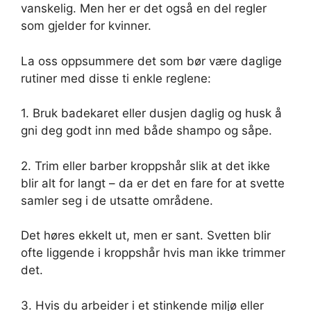
vanskelig. Men her er det også en del regler
som gjelder for kvinner.
La oss oppsummere det som bør være daglige
rutiner med disse ti enkle reglene:
1. Bruk badekaret eller dusjen daglig og husk å
gni deg godt inn med både shampo og såpe.
2. Trim eller barber kroppshår slik at det ikke
blir alt for langt – da er det en fare for at svette
samler seg i de utsatte områdene.
Det høres ekkelt ut, men er sant. Svetten blir
ofte liggende i kroppshår hvis man ikke trimmer
det.
3. Hvis du arbeider i et stinkende miljø eller