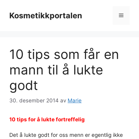
Hopp
til
Kosmetikkportalen
Meny
innhold
10 tips som får en
mann til å lukte
godt
30. desember 2014
av
Marie
10 tips for å lukte fortreffelig
Det å lukte godt for oss menn er egentlig ikke