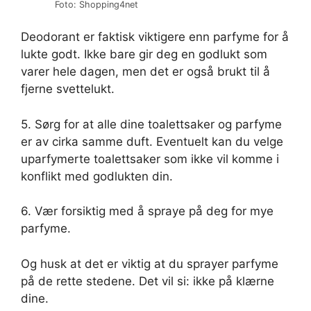
Foto: Shopping4net
Deodorant er faktisk viktigere enn parfyme for å
lukte godt. Ikke bare gir deg en godlukt som
varer hele dagen, men det er også brukt til å
fjerne svettelukt.
5. Sørg for at alle dine toalettsaker og parfyme
er av cirka samme duft. Eventuelt kan du velge
uparfymerte toalettsaker som ikke vil komme i
konflikt med godlukten din.
6. Vær forsiktig med å spraye på deg for mye
parfyme.
Og husk at det er viktig at du sprayer parfyme
på de rette stedene. Det vil si: ikke på klærne
dine.