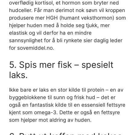
overflødig kortisol, et hormon som bryter ned
hudceller. Får man derimot nok søvn vil kroppen
produsere mer HGH (humant veksthormon) som
hjelper huden med å holde seg tjukk, mer
elastisk og vil derfor ha en mindre
sannsynlighet for å bli rynkete sier daglig leder
for sovemiddel.no.
5. Spis mer fisk – spesielt
laks.
Ikke bare er laks en stor kilde til protein – en av
byggeblokkene til sunn og frisk hud – det er
også en fantastisk kilde til en essensiell fettsyre
kjent som omega-3. Dette er også en fettsyre
som hjelper mot aldring av huden.