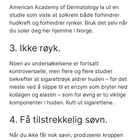
American Academy of Dermatology la ut en
studie som viste at solkrem både forhindrer
hudkreft og forhindrer rynker. Bruk det selv når
du soler deg her hjemme i Norge.
3. Ikke røyk.
Noen av undersøkelsene er fortsatt
kontroversielle, men flere og flere studier
bekrefter at sigarettrøyk aldrer huden – for det
meste ved å slippe til et enzym som bryter ned
kollagen og elastin – som for øvrig er to viktige
komponenter i huden. Kutt ut sigarettene.
4. Få tilstrekkelig søvn.
Når du ikke får nok søvn, produserer kroppen