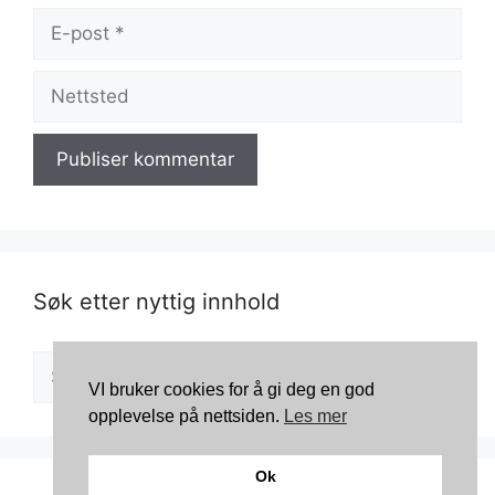
E-
post
Nettsted
Søk etter nyttig innhold
Søk
VI bruker cookies for å gi deg en god
etter:
opplevelse på nettsiden.
Les mer
Ok
© 2026 Kosmetikkportalen
• Bygget med