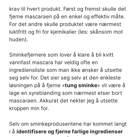
krav til hvert produkt. Først og fremst skulle det
fjerne mascaraen på en enkel og effektiv måte.
For det andre skulle produktet være nærmest
luktfritt og fri for kjemikalier (les: skånsom mot
huden).
Sminkefjernere som lover å klare å bli kvitt
vannfast mascara har veldig ofte en
ingrediensliste som man ikke ønsker å utsette
seg selv for. Det sier seg selv at den enkleste
løsningen på å fjerne «
tung sminke
» vil være å
lage en syreblanding som nærmest etser bort
mascaraen. Akkurat det nekter jeg å utsette
kroppen min for.
Selv om sminkeprodusentene har kommet langt
i å
identifisere og fjerne farlige ingredienser