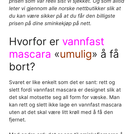
prisen som var reell sist vi sjekket. Og som alltid
leter vi gjennom alle norske nettbutikker slik at
du kan være sikker på at du får den billigste
prisen på dine sminkekjøp på nett.
Hvorfor er
vannfast
mascara
«
umulig
» å få
bort?
Svaret er like enkelt som det er sant: rett og
slett fordi vannfast mascara er designet slik at
det skal motsette seg all form for væske. Man
kan rett og slett ikke lage en vannfast mascara
uten at det skal være litt krøll med å få den
fjernet.