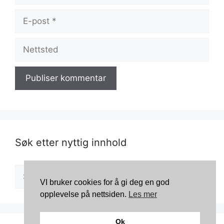
E-
post
Nettsted
Søk etter nyttig innhold
Søk
etter:
VI bruker cookies for å gi deg en god
opplevelse på nettsiden.
Les mer
Ok