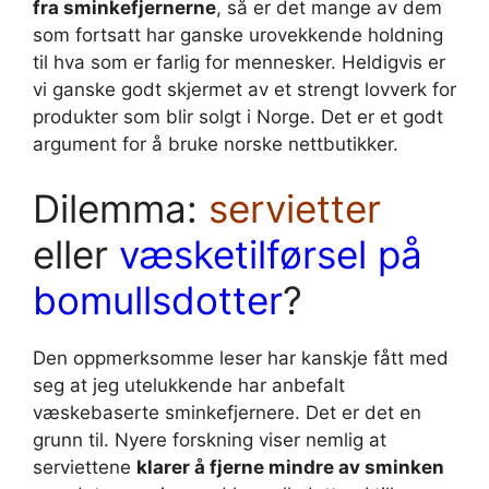
fra sminkefjernerne
, så er det mange av dem
som fortsatt har ganske urovekkende holdning
til hva som er farlig for mennesker. Heldigvis er
vi ganske godt skjermet av et strengt lovverk for
produkter som blir solgt i Norge. Det er et godt
argument for å bruke norske nettbutikker.
Dilemma:
servietter
eller
væsketilførsel på
bomullsdotter
?
Den oppmerksomme leser har kanskje fått med
seg at jeg utelukkende har anbefalt
væskebaserte sminkefjernere. Det er det en
grunn til. Nyere forskning viser nemlig at
serviettene
klarer å fjerne mindre av sminken