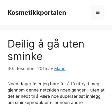
Hopp
til
Kosmetikkportalen
Meny
innhold
Deilig å gå uten
sminke
30. desember 2015
av
Marie
Noen dager føler jeg bare for å få uttrykt meg
gjennom denne nettsiden noen ganger – uten at
det er nødt til å være noe superseriøst innlegg
om sminkeprodukter eller noen andre