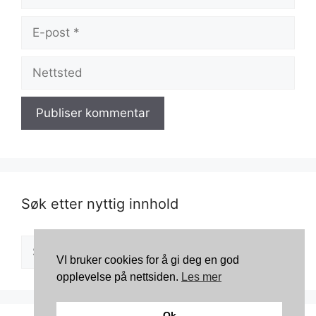
E-
post
Nettsted
Søk etter nyttig innhold
Søk
etter:
VI bruker cookies for å gi deg en god
opplevelse på nettsiden.
Les mer
Ok