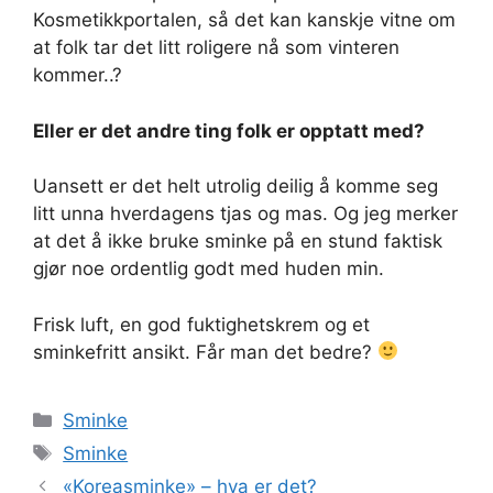
Kosmetikkportalen, så det kan kanskje vitne om
at folk tar det litt roligere nå som vinteren
kommer..?
Eller er det andre ting folk er opptatt med?
Uansett er det helt utrolig deilig å komme seg
litt unna hverdagens tjas og mas. Og jeg merker
at det å ikke bruke sminke på en stund faktisk
gjør noe ordentlig godt med huden min.
Frisk luft, en god fuktighetskrem og et
sminkefritt ansikt. Får man det bedre?
Kategorier
Sminke
Stikkord
Sminke
«Koreasminke» – hva er det?