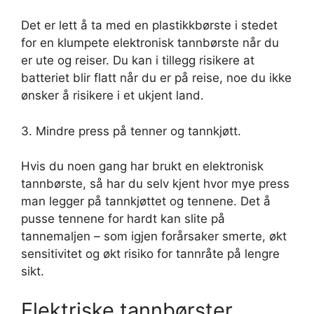
Det er lett å ta med en plastikkbørste i stedet
for en klumpete elektronisk tannbørste når du
er ute og reiser. Du kan i tillegg risikere at
batteriet blir flatt når du er på reise, noe du ikke
ønsker å risikere i et ukjent land.
3. Mindre press på tenner og tannkjøtt.
Hvis du noen gang har brukt en elektronisk
tannbørste, så har du selv kjent hvor mye press
man legger på tannkjøttet og tennene. Det å
pusse tennene for hardt kan slite på
tannemaljen – som igjen forårsaker smerte, økt
sensitivitet og økt risiko for tannråte på lengre
sikt.
Elektriske tannbørster