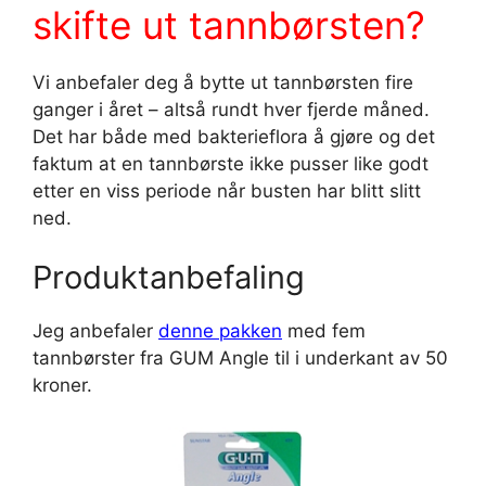
skifte ut tannbørsten?
Vi anbefaler deg å bytte ut tannbørsten fire
ganger i året – altså rundt hver fjerde måned.
Det har både med bakterieflora å gjøre og det
faktum at en tannbørste ikke pusser like godt
etter en viss periode når busten har blitt slitt
ned.
Produktanbefaling
Jeg anbefaler
denne pakken
med fem
tannbørster fra GUM Angle til i underkant av 50
kroner.