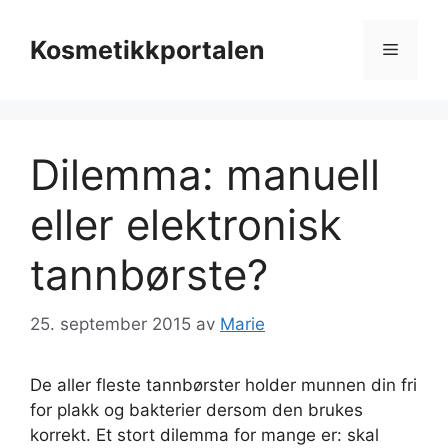
Hopp
til
Kosmetikkportalen
Meny
innhold
Dilemma: manuell
eller elektronisk
tannbørste?
25. september 2015
av
Marie
De aller fleste tannbørster holder munnen din fri
for plakk og bakterier dersom den brukes
korrekt. Et stort dilemma for mange er: skal