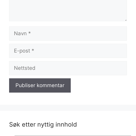
Navn
E-
post
Nettsted
Søk etter nyttig innhold