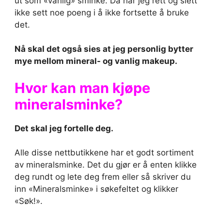
ut som «vanlig» sminke. Da har jeg rett og slett
ikke sett noe poeng i å ikke fortsette å bruke
det.
Nå skal det også sies at jeg personlig bytter
mye mellom mineral- og vanlig makeup.
Hvor kan man kjøpe
mineralsminke?
Det skal jeg fortelle deg.
Alle disse nettbutikkene har et godt sortiment
av mineralsminke. Det du gjør er å enten klikke
deg rundt og lete deg frem eller så skriver du
inn «Mineralsminke» i søkefeltet og klikker
«Søk!».