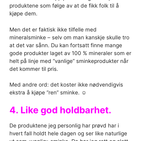
produktene som følge av at de fikk folk til å
kjøpe dem.
Men det er faktisk ikke tilfelle med
mineralsminke – selv om man kanskje skulle tro
at det var sånn. Du kan fortsatt finne mange
gode produkter laget av 100 % mineraler som er
helt på linje med ”vanlige” sminkeprodukter når
det kommer til pris.
Med andre ord: det koster ikke nødvendigvis
ekstra å kjøpe ”ren” sminke. ☺
4. Like god holdbarhet.
De produktene jeg personlig har prøvd har i
hvert fall holdt hele dagen og ser like naturlige