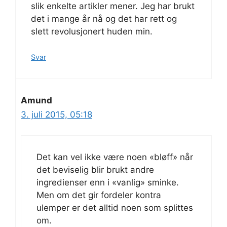
slik enkelte artikler mener. Jeg har brukt
det i mange år nå og det har rett og
slett revolusjonert huden min.
Svar
Amund
3. juli 2015, 05:18
Det kan vel ikke være noen «bløff» når
det beviselig blir brukt andre
ingredienser enn i «vanlig» sminke.
Men om det gir fordeler kontra
ulemper er det alltid noen som splittes
om.