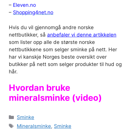
–
Eleven.no
–
Shopping4net.no
Hvis du vil gjennomgå andre norske
nettbutikker, så
anbefaler vi denne artikkelen
som lister opp alle de største norske
nettbutikkene som selger sminke på nett. Her
har vi kanskje Norges beste oversikt over
butikker på nett som selger produkter til hud og
hår.
Hvordan bruke
mineralsminke (video)
Kategorier
Sminke
Stikkord
Mineralsminke
,
Sminke