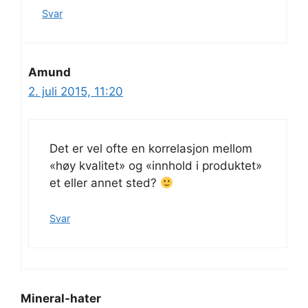
Svar
Amund
2. juli 2015, 11:20
Det er vel ofte en korrelasjon mellom
«høy kvalitet» og «innhold i produktet»
et eller annet sted?
Svar
Mineral-hater