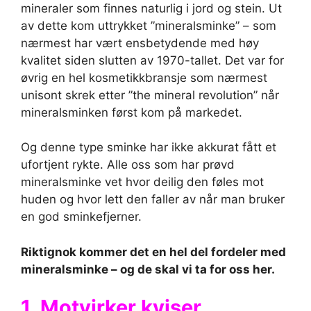
mineraler som finnes naturlig i jord og stein. Ut
av dette kom uttrykket ”mineralsminke” – som
nærmest har vært ensbetydende med høy
kvalitet siden slutten av 1970-tallet. Det var for
øvrig en hel kosmetikkbransje som nærmest
unisont skrek etter ”the mineral revolution” når
mineralsminken først kom på markedet.
Og denne type sminke har ikke akkurat fått et
ufortjent rykte. Alle oss som har prøvd
mineralsminke vet hvor deilig den føles mot
huden og hvor lett den faller av når man bruker
en god sminkefjerner.
Riktignok kommer det en hel del fordeler med
mineralsminke – og de skal vi ta for oss her.
1. Motvirker kviser,