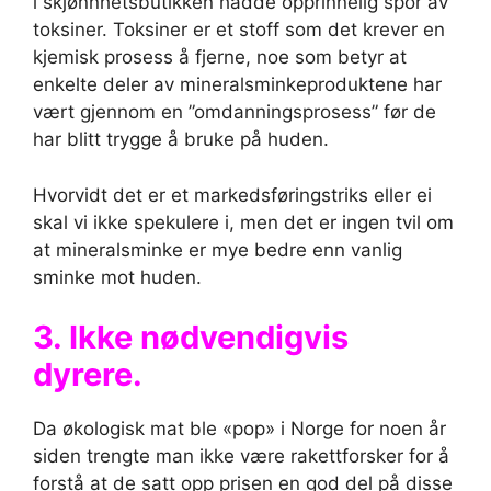
i skjønnhetsbutikken hadde opprinnelig spor av
toksiner. Toksiner er et stoff som det krever en
kjemisk prosess å fjerne, noe som betyr at
enkelte deler av mineralsminkeproduktene har
vært gjennom en ”omdanningsprosess” før de
har blitt trygge å bruke på huden.
Hvorvidt det er et markedsføringstriks eller ei
skal vi ikke spekulere i, men det er ingen tvil om
at mineralsminke er mye bedre enn vanlig
sminke mot huden.
3. Ikke nødvendigvis
dyrere.
Da økologisk mat ble «pop» i Norge for noen år
siden trengte man ikke være rakettforsker for å
forstå at de satt opp prisen en god del på disse