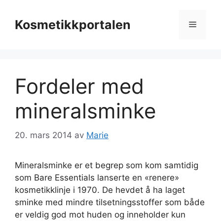
Hopp
til
Kosmetikkportalen
Meny
innhold
Fordeler med
mineralsminke
20. mars 2014
av
Marie
Mineralsminke er et begrep som kom samtidig
som Bare Essentials lanserte en «renere»
kosmetikklinje i 1970. De hevdet å ha laget
sminke med mindre tilsetningsstoffer som både
er veldig god mot huden og inneholder kun