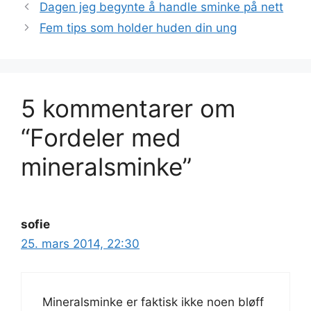
Dagen jeg begynte å handle sminke på nett
Fem tips som holder huden din ung
5 kommentarer om
“Fordeler med
mineralsminke”
sofie
25. mars 2014, 22:30
Mineralsminke er faktisk ikke noen bløff