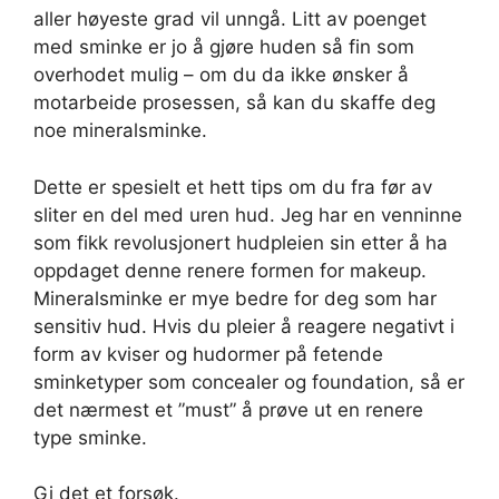
aller høyeste grad vil unngå. Litt av poenget
med sminke er jo å gjøre huden så fin som
overhodet mulig – om du da ikke ønsker å
motarbeide prosessen, så kan du skaffe deg
noe mineralsminke.
Dette er spesielt et hett tips om du fra før av
sliter en del med uren hud. Jeg har en venninne
som fikk revolusjonert hudpleien sin etter å ha
oppdaget denne renere formen for makeup.
Mineralsminke er mye bedre for deg som har
sensitiv hud. Hvis du pleier å reagere negativt i
form av kviser og hudormer på fetende
sminketyper som concealer og foundation, så er
det nærmest et ”must” å prøve ut en renere
type sminke.
Gi det et forsøk.