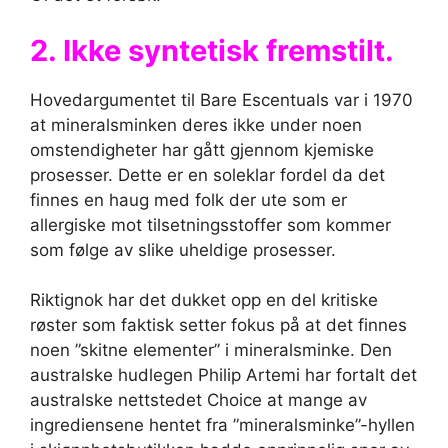
2. Ikke syntetisk fremstilt.
Hovedargumentet til Bare Escentuals var i 1970
at mineralsminken deres ikke under noen
omstendigheter har gått gjennom kjemiske
prosesser. Dette er en soleklar fordel da det
finnes en haug med folk der ute som er
allergiske mot tilsetningsstoffer som kommer
som følge av slike uheldige prosesser.
Riktignok har det dukket opp en del kritiske
røster som faktisk setter fokus på at det finnes
noen ”skitne elementer” i mineralsminke. Den
australske hudlegen Philip Artemi har fortalt det
australske nettstedet Choice at mange av
ingrediensene hentet fra ”mineralsminke”-hyllen