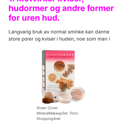
hudormer og andre former
for uren hud.
Langvarig bruk av normal sminke kan danne
store porer og kviser i huden, noe som man i
Sheer Cover
MineralMakeupSet. Foto:
Shopping4net