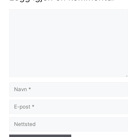
Kommentar
Navn
E-
post
Nettsted