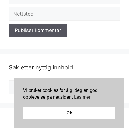
post
Nettsted
Søk etter nyttig innhold
Søk
etter:
VI bruker cookies for å gi deg en god
opplevelse på nettsiden.
Les mer
Ok
© 2026 Kosmetikkportalen
• Bygget med
GeneratePress