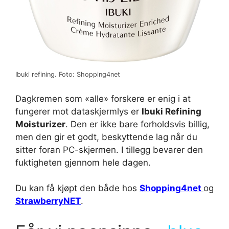
Ibuki refining. Foto: Shopping4net
Dagkremen som «alle» forskere er enig i at
fungerer mot dataskjermlys er
Ibuki Refining
Moisturizer
. Den er ikke bare forholdsvis billig,
men den gir et godt, beskyttende lag når du
sitter foran PC-skjermen. I tillegg bevarer den
fuktigheten gjennom hele dagen.
Du kan få kjøpt den både hos
Shopping4net
og
StrawberryNET
.