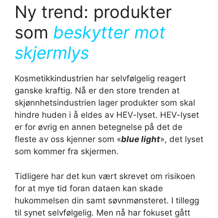
Ny trend: produkter
som
beskytter mot
skjermlys
Kosmetikkindustrien har selvfølgelig reagert
ganske kraftig. Nå er den store trenden at
skjønnhetsindustrien lager produkter som skal
hindre huden i å eldes av HEV-lyset. HEV-lyset
er for øvrig en annen betegnelse på det de
fleste av oss kjenner som «
blue light
», det lyset
som kommer fra skjermen.
Tidligere har det kun vært skrevet om risikoen
for at mye tid foran dataen kan skade
hukommelsen din samt søvnmønsteret. I tillegg
til synet selvfølgelig. Men nå har fokuset gått