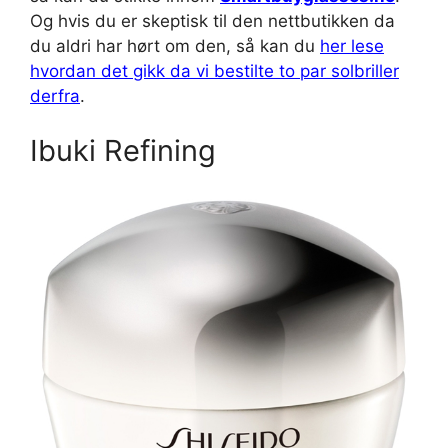
Og hvis du er skeptisk til den nettbutikken da
du aldri har hørt om den, så kan du
her lese
hvordan det gikk da vi bestilte to par solbriller
derfra
.
Ibuki Refining