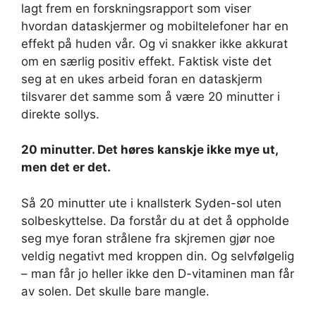
lagt frem en forskningsrapport som viser
hvordan dataskjermer og mobiltelefoner har en
effekt på huden vår. Og vi snakker ikke akkurat
om en særlig positiv effekt. Faktisk viste det
seg at en ukes arbeid foran en dataskjerm
tilsvarer det samme som å være 20 minutter i
direkte sollys.
20 minutter. Det høres kanskje ikke mye ut,
men det er det.
Så 20 minutter ute i knallsterk Syden-sol uten
solbeskyttelse. Da forstår du at det å oppholde
seg mye foran strålene fra skjremen gjør noe
veldig negativt med kroppen din. Og selvfølgelig
– man får jo heller ikke den D-vitaminen man får
av solen. Det skulle bare mangle.