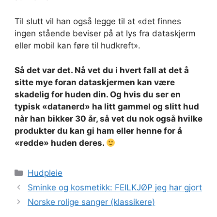
Til slutt vil han også legge til at «det finnes
ingen stående beviser på at lys fra dataskjerm
eller mobil kan føre til hudkreft».
Så det var det. Nå vet du i hvert fall at det å
sitte mye foran dataskjermen kan være
skadelig for huden din. Og hvis du ser en
typisk «datanerd» ha litt gammel og slitt hud
når han bikker 30 år, så vet du nok også hvilke
produkter du kan gi ham eller henne for å
«redde» huden deres.
Kategorier
Hudpleie
Sminke og kosmetikk: FEILKJØP jeg har gjort
Norske rolige sanger (klassikere)