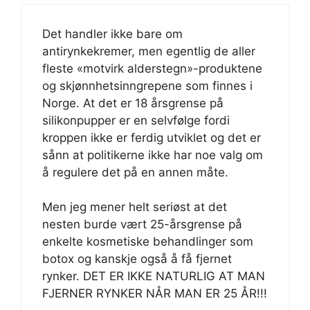
Det handler ikke bare om
antirynkekremer, men egentlig de aller
fleste «motvirk alderstegn»-produktene
og skjønnhetsinngrepene som finnes i
Norge. At det er 18 årsgrense på
silikonpupper er en selvfølge fordi
kroppen ikke er ferdig utviklet og det er
sånn at politikerne ikke har noe valg om
å regulere det på en annen måte.
Men jeg mener helt seriøst at det
nesten burde vært 25-årsgrense på
enkelte kosmetiske behandlinger som
botox og kanskje også å få fjernet
rynker. DET ER IKKE NATURLIG AT MAN
FJERNER RYNKER NÅR MAN ER 25 ÅR!!!