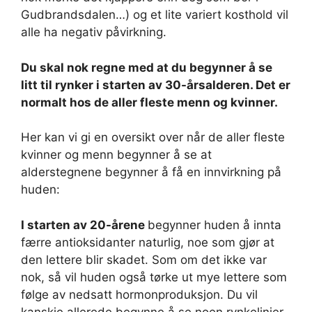
Gudbrandsdalen…) og et lite variert kosthold vil
alle ha negativ påvirkning.
Du skal nok regne med at du begynner å se
litt til rynker i starten av 30-årsalderen. Det er
normalt hos de aller fleste menn og kvinner.
Her kan vi gi en oversikt over når de aller fleste
kvinner og menn begynner å se at
alderstegnene begynner å få en innvirkning på
huden:
I starten av 20-årene
begynner huden å innta
færre antioksidanter naturlig, noe som gjør at
den lettere blir skadet. Som om det ikke var
nok, så vil huden også tørke ut mye lettere som
følge av nedsatt hormonproduksjon. Du vil
kanskje allerede begynne å se noen rynkelinjer