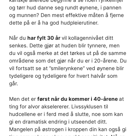
og tørr hud danne seg rundt øynene, i pannen
og munnen? Den mest effektive måten å fjerne
dette på er å ha god hudpleierutiner.
Når du
har fylt 30 år
vil kollagennivået ditt
senkes. Dette gjør at huden blir tynnere, men
du vil også merke at det tørkes ut på de samme
områdene som det gjør når du er i 20-årene. Du
vil fortsatt se at ”smilerynkene” ved øynene blir
tydeligere og tydeligere for hvert halvår som
går.
Men det er
først når du kommer i 40-årene
at
ting for alvor akselererer. Livssyklusen til
hudcellene er i ferd med å slutte, noe som kan
gi en dramatisk endring i utseendet ditt.
Mangelen på østrogen i kroppen din kan også gi