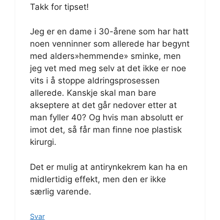
Takk for tipset!
Jeg er en dame i 30-årene som har hatt
noen venninner som allerede har begynt
med alders»hemmende» sminke, men
jeg vet med meg selv at det ikke er noe
vits i å stoppe aldringsprosessen
allerede. Kanskje skal man bare
akseptere at det går nedover etter at
man fyller 40? Og hvis man absolutt er
imot det, så får man finne noe plastisk
kirurgi.
Det er mulig at antirynkekrem kan ha en
midlertidig effekt, men den er ikke
særlig varende.
Svar