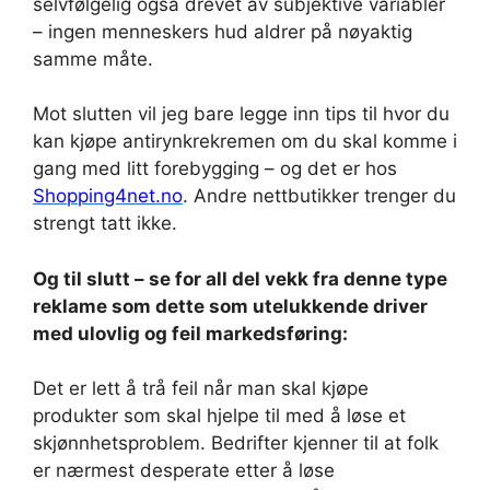
selvfølgelig også drevet av subjektive variabler
– ingen menneskers hud aldrer på nøyaktig
samme måte.
Mot slutten vil jeg bare legge inn tips til hvor du
kan kjøpe antirynkrekremen om du skal komme i
gang med litt forebygging – og det er hos
Shopping4net.no
. Andre nettbutikker trenger du
strengt tatt ikke.
Og til slutt – se for all del vekk fra denne type
reklame som dette som utelukkende driver
med ulovlig og feil markedsføring:
Det er lett å trå feil når man skal kjøpe
produkter som skal hjelpe til med å løse et
skjønnhetsproblem. Bedrifter kjenner til at folk
er nærmest desperate etter å løse