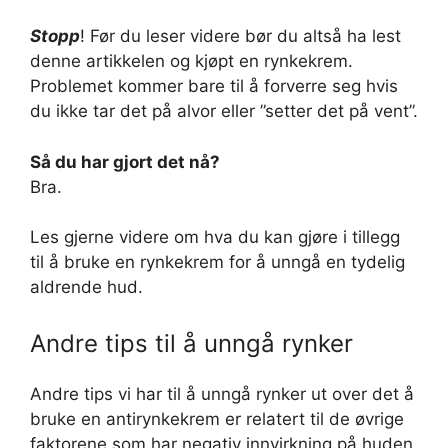
Stopp
! Før du leser videre bør du altså ha lest
denne artikkelen og kjøpt en rynkekrem.
Problemet kommer bare til å forverre seg hvis
du ikke tar det på alvor eller ”setter det på vent”.
Så du har gjort det nå?
Bra.
Les gjerne videre om hva du kan gjøre i tillegg
til å bruke en rynkekrem for å unngå en tydelig
aldrende hud.
Andre tips til å unngå rynker
Andre tips vi har til å unngå rynker ut over det å
bruke en antirynkekrem er relatert til de øvrige
faktorene som har negativ innvirkning på huden