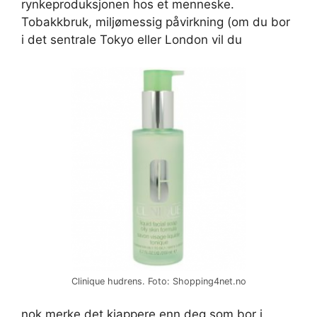
rynkeproduksjonen hos et menneske.
Tobakkbruk, miljømessig påvirkning (om du bor
i det sentrale Tokyo eller London vil du
Clinique hudrens. Foto: Shopping4net.no
nok merke det kjappere enn deg som bor i