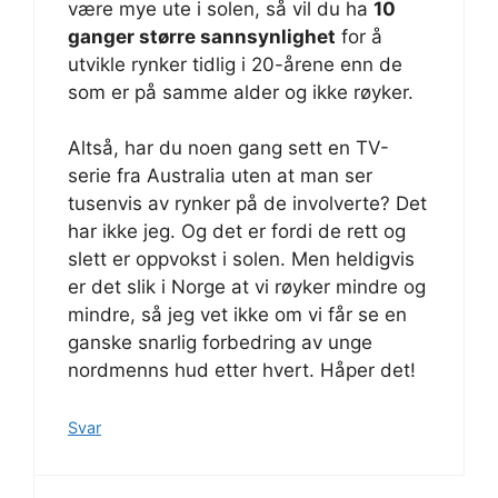
være mye ute i solen, så vil du ha
10
ganger større sannsynlighet
for å
utvikle rynker tidlig i 20-årene enn de
som er på samme alder og ikke røyker.
Altså, har du noen gang sett en TV-
serie fra Australia uten at man ser
tusenvis av rynker på de involverte? Det
har ikke jeg. Og det er fordi de rett og
slett er oppvokst i solen. Men heldigvis
er det slik i Norge at vi røyker mindre og
mindre, så jeg vet ikke om vi får se en
ganske snarlig forbedring av unge
nordmenns hud etter hvert. Håper det!
Svar