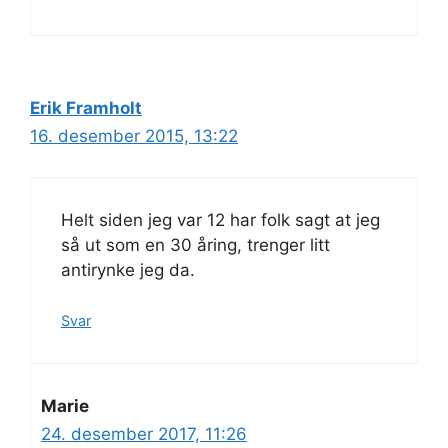
Erik Framholt
16. desember 2015, 13:22
Helt siden jeg var 12 har folk sagt at jeg
så ut som en 30 åring, trenger litt
antirynke jeg da.
Svar
Marie
24. desember 2017, 11:26