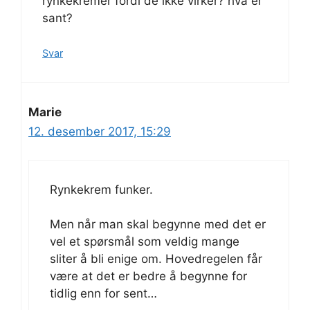
rynkekremer fordi de ikke virker? hva er
sant?
Svar
Marie
12. desember 2017, 15:29
Rynkekrem funker.
Men når man skal begynne med det er
vel et spørsmål som veldig mange
sliter å bli enige om. Hovedregelen får
være at det er bedre å begynne for
tidlig enn for sent…