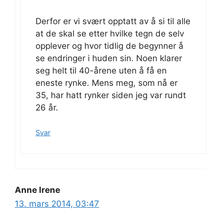
Derfor er vi svært opptatt av å si til alle
at de skal se etter hvilke tegn de selv
opplever og hvor tidlig de begynner å
se endringer i huden sin. Noen klarer
seg helt til 40-årene uten å få en
eneste rynke. Mens meg, som nå er
35, har hatt rynker siden jeg var rundt
26 år.
Svar
Anne Irene
13. mars 2014, 03:47