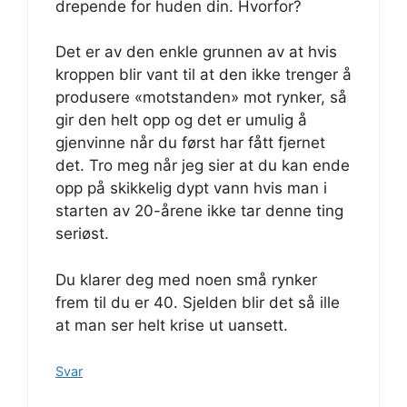
drepende for huden din. Hvorfor?
Det er av den enkle grunnen av at hvis
kroppen blir vant til at den ikke trenger å
produsere «motstanden» mot rynker, så
gir den helt opp og det er umulig å
gjenvinne når du først har fått fjernet
det. Tro meg når jeg sier at du kan ende
opp på skikkelig dypt vann hvis man i
starten av 20-årene ikke tar denne ting
seriøst.
Du klarer deg med noen små rynker
frem til du er 40. Sjelden blir det så ille
at man ser helt krise ut uansett.
Svar