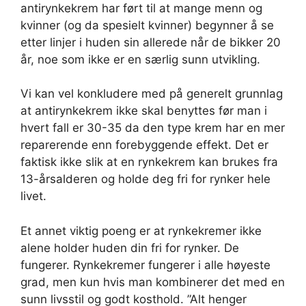
antirynkekrem har ført til at mange menn og
kvinner (og da spesielt kvinner) begynner å se
etter linjer i huden sin allerede når de bikker 20
år, noe som ikke er en særlig sunn utvikling.
Vi kan vel konkludere med på generelt grunnlag
at antirynkekrem ikke skal benyttes før man i
hvert fall er 30-35 da den type krem har en mer
reparerende enn forebyggende effekt. Det er
faktisk ikke slik at en rynkekrem kan brukes fra
13-årsalderen og holde deg fri for rynker hele
livet.
Et annet viktig poeng er at rynkekremer ikke
alene holder huden din fri for rynker. De
fungerer. Rynkekremer fungerer i alle høyeste
grad, men kun hvis man kombinerer det med en
sunn livsstil og godt kosthold. ”Alt henger