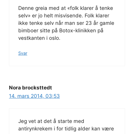
Denne greia med at «folk klarer å tenke
selv» er jo helt misvisende. Folk klarer
ikke tenke selv når man ser 23 år gamle
bimboer sitte på Botox-klinikken på
vestkanten i oslo.
Svar
Nora brocksttedt
14. mars 2014, 03:53
Jeg vet at det å starte med
antirynkrekem i for tidlig alder kan være