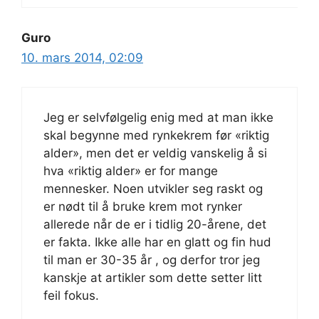
Guro
10. mars 2014, 02:09
Jeg er selvfølgelig enig med at man ikke
skal begynne med rynkekrem før «riktig
alder», men det er veldig vanskelig å si
hva «riktig alder» er for mange
mennesker. Noen utvikler seg raskt og
er nødt til å bruke krem mot rynker
allerede når de er i tidlig 20-årene, det
er fakta. Ikke alle har en glatt og fin hud
til man er 30-35 år , og derfor tror jeg
kanskje at artikler som dette setter litt
feil fokus.