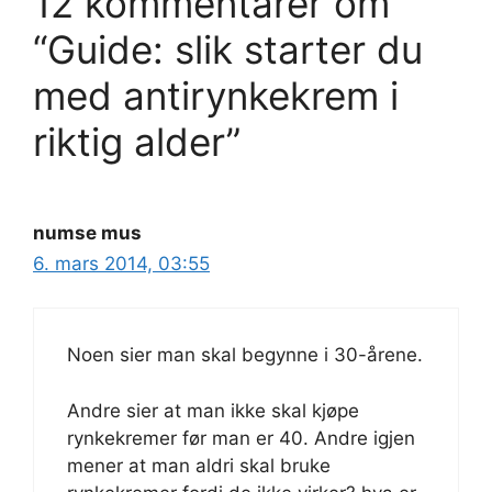
12 kommentarer om
“Guide: slik starter du
med antirynkekrem i
riktig alder”
numse mus
6. mars 2014, 03:55
Noen sier man skal begynne i 30-årene.
Andre sier at man ikke skal kjøpe
rynkekremer før man er 40. Andre igjen
mener at man aldri skal bruke