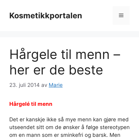
Hopp
til
Kosmetikkportalen
Meny
innhold
Hårgele til menn –
her er de beste
23. juli 2014
av
Marie
Hårgelé til menn
Det er kanskje ikke så mye menn kan gjøre med
utseendet sitt om de ønsker å følge stereotypen
om en mann som er sminkefri og barsk. Men