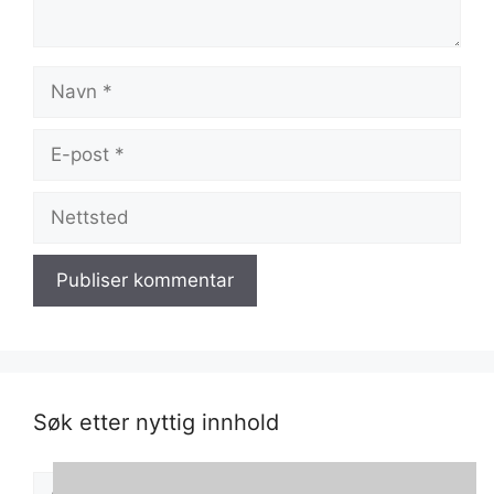
Navn
E-
post
Nettsted
Søk etter nyttig innhold
Søk