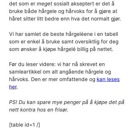
det som er
meget
sosialt akseptert er det å
bruke både hårgele og hårvoks for å gjøre at
håret sitter litt bedre enn hva det normalt gjør.
Vi har samlet de beste hårgeléene i en tabell
som er enkel å bruke samt oversiktlig for deg
som ønsker å kjøpe hårgelé billig på nettet.
Før du leser videre: vi har nå skrevet en
samleartikkel om alt angående hårgele og
hårvoks. Den er mer omfattende og
kan leses
her
.
PS! Du kan spare mye penger på å kjøpe det på
nett kontra hos en frisør.
[table id=1 /]