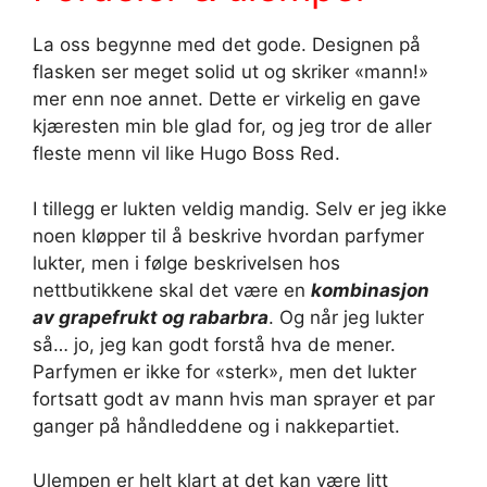
La oss begynne med det gode. Designen på
flasken ser meget solid ut og skriker «mann!»
mer enn noe annet. Dette er virkelig en gave
kjæresten min ble glad for, og jeg tror de aller
fleste menn vil like Hugo Boss Red.
I tillegg er lukten veldig mandig. Selv er jeg ikke
noen kløpper til å beskrive hvordan parfymer
lukter, men i følge beskrivelsen hos
nettbutikkene skal det være en
kombinasjon
av grapefrukt og rabarbra
. Og når jeg lukter
så… jo, jeg kan godt forstå hva de mener.
Parfymen er ikke for «sterk», men det lukter
fortsatt godt av mann hvis man sprayer et par
ganger på håndleddene og i nakkepartiet.
Ulempen er helt klart at det kan være litt