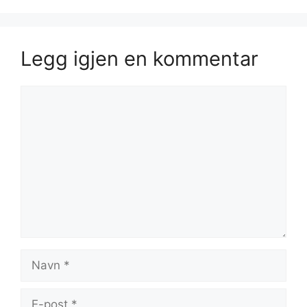
Legg igjen en kommentar
Kommentar
Navn
E-