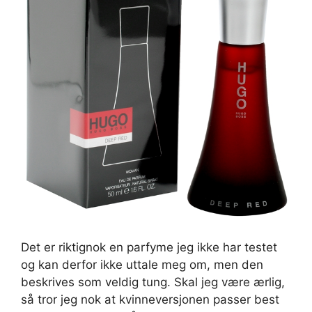
Det er riktignok en parfyme jeg ikke har testet
og kan derfor ikke uttale meg om, men den
beskrives som veldig tung. Skal jeg være ærlig,
så tror jeg nok at kvinneversjonen passer best