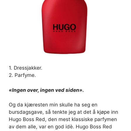
1. Dressjakker.
2. Parfyme.
«Ingen over, ingen ved siden».
Og da kjæresten min skulle ha seg en
bursdagsgave, så tenkte jeg at det å kjøpe inn
Hugo Boss Red, den mest klassiske parfymen
av dem alle, var en god idè. Hugo Boss Red