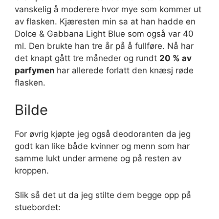
vanskelig å moderere hvor mye som kommer ut
av flasken. Kjæresten min sa at han hadde en
Dolce & Gabbana Light Blue som også var 40
ml. Den brukte han tre år på å fullføre. Nå har
det knapt gått tre måneder og rundt
20 % av
parfymen
har allerede forlatt den knæsj røde
flasken.
Bilde
For øvrig kjøpte jeg også deodoranten da jeg
godt kan like både kvinner og menn som har
samme lukt under armene og på resten av
kroppen.
Slik så det ut da jeg stilte dem begge opp på
stuebordet: