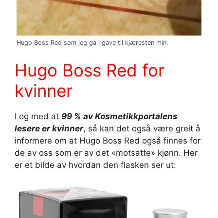
Hugo Boss Red som jeg ga i gave til kjæresten min.
Hugo Boss Red for
kvinner
I og med at
99 % av Kosmetikkportalens
lesere er kvinner
, så kan det også være greit å
informere om at Hugo Boss Red også finnes for
de av oss som er av det «motsatte» kjønn. Her
er et bilde av hvordan den flasken ser ut: