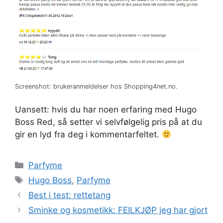
Screenshot: brukeranmeldelser hos Shopping4net.no.
Uansett: hvis du har noen erfaring med Hugo
Boss Red, så setter vi selvfølgelig pris på at du
gir en lyd fra deg i kommentarfeltet.
Kategorier
Parfyme
Stikkord
Hugo Boss
,
Parfyme
Best i test: rettetang
Sminke og kosmetikk: FEILKJØP jeg har gjort