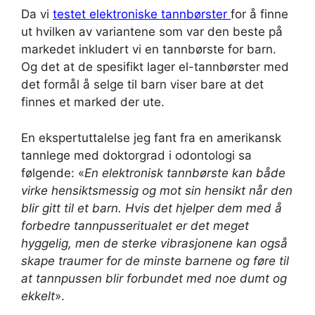
Da vi
testet elektroniske tannbørster
for å finne
ut hvilken av variantene som var den beste på
markedet inkludert vi en tannbørste for barn.
Og det at de spesifikt lager el-tannbørster med
det formål å selge til barn viser bare at det
finnes et marked der ute.
En ekspertuttalelse jeg fant fra en amerikansk
tannlege med doktorgrad i odontologi sa
følgende: «
En elektronisk tannbørste kan både
virke hensiktsmessig og mot sin hensikt når den
blir gitt til et barn. Hvis det hjelper dem med å
forbedre tannpusseritualet er det meget
hyggelig, men de sterke vibrasjonene kan også
skape traumer for de minste barnene og føre til
at tannpussen blir forbundet med noe dumt og
ekkelt
».