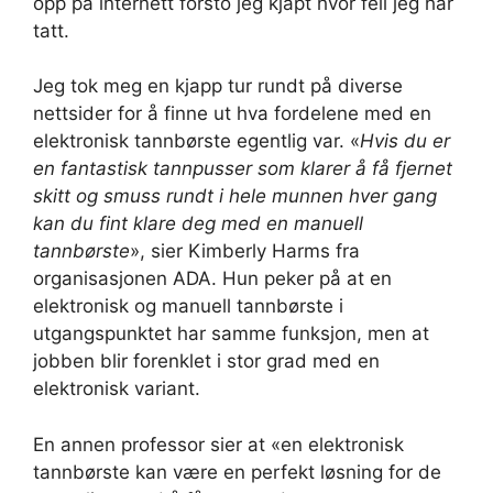
opp på internett forsto jeg kjapt hvor feil jeg har
tatt.
Jeg tok meg en kjapp tur rundt på diverse
nettsider for å finne ut hva fordelene med en
elektronisk tannbørste egentlig var. «
Hvis du er
en fantastisk tannpusser som klarer å få fjernet
skitt og smuss rundt i hele munnen hver gang
kan du fint klare deg med en manuell
tannbørste
», sier Kimberly Harms fra
organisasjonen ADA. Hun peker på at en
elektronisk og manuell tannbørste i
utgangspunktet har samme funksjon, men at
jobben blir forenklet i stor grad med en
elektronisk variant.
En annen professor sier at «en elektronisk
tannbørste kan være en perfekt løsning for de