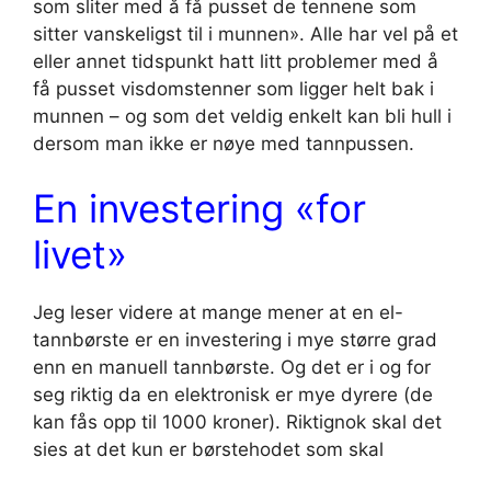
som sliter med å få pusset de tennene som
sitter vanskeligst til i munnen». Alle har vel på et
eller annet tidspunkt hatt litt problemer med å
få pusset visdomstenner som ligger helt bak i
munnen – og som det veldig enkelt kan bli hull i
dersom man ikke er nøye med tannpussen.
En investering «for
livet»
Jeg leser videre at mange mener at en el-
tannbørste er en investering i mye større grad
enn en manuell tannbørste. Og det er i og for
seg riktig da en elektronisk er mye dyrere (de
kan fås opp til 1000 kroner). Riktignok skal det
sies at det kun er børstehodet som skal