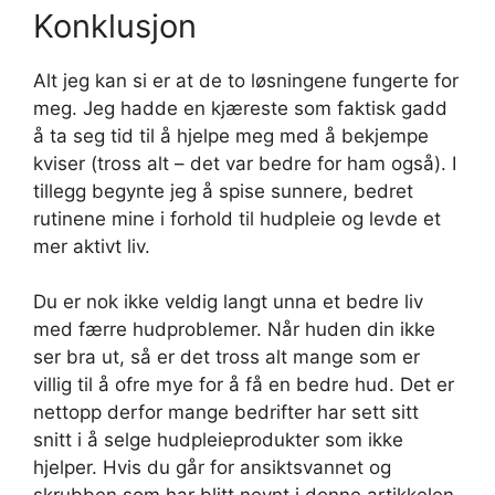
Konklusjon
Alt jeg kan si er at de to løsningene fungerte for
meg. Jeg hadde en kjæreste som faktisk gadd
å ta seg tid til å hjelpe meg med å bekjempe
kviser (tross alt – det var bedre for ham også). I
tillegg begynte jeg å spise sunnere, bedret
rutinene mine i forhold til hudpleie og levde et
mer aktivt liv.
Du er nok ikke veldig langt unna et bedre liv
med færre hudproblemer. Når huden din ikke
ser bra ut, så er det tross alt mange som er
villig til å ofre mye for å få en bedre hud. Det er
nettopp derfor mange bedrifter har sett sitt
snitt i å selge hudpleieprodukter som ikke
hjelper. Hvis du går for ansiktsvannet og