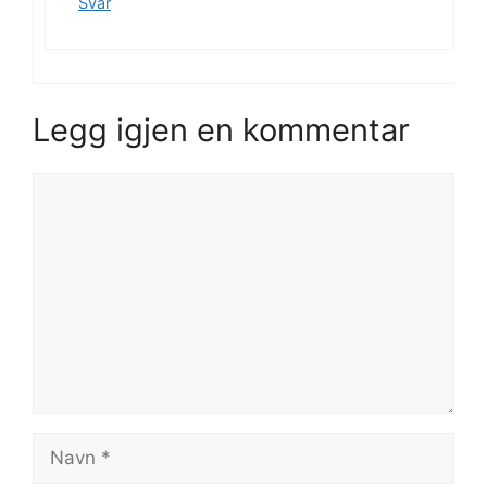
Svar
Legg igjen en kommentar
Kommentar
Navn