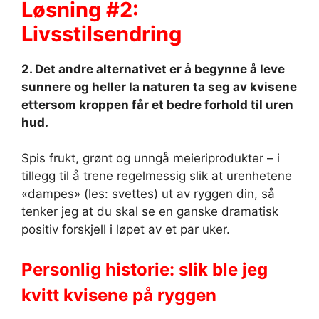
Løsning #2:
Livsstilsendring
2. Det andre alternativet er å begynne å leve
sunnere og heller la naturen ta seg av kvisene
ettersom kroppen får et bedre forhold til uren
hud.
Spis frukt, grønt og unngå meieriprodukter – i
tillegg til å trene regelmessig slik at urenhetene
«dampes» (les: svettes) ut av ryggen din, så
tenker jeg at du skal se en ganske dramatisk
positiv forskjell i løpet av et par uker.
Personlig historie: slik ble jeg
kvitt kvisene på ryggen