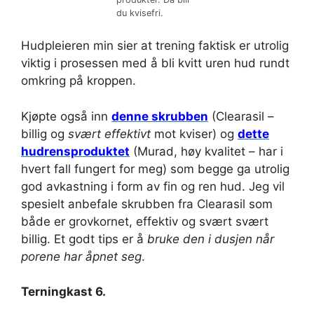
du kvisefri.
Hudpleieren min sier at trening faktisk er utrolig
viktig i prosessen med å bli kvitt uren hud rundt
omkring på kroppen.
Kjøpte også inn
denne skrubben
(Clearasil –
billig og
svært effektivt
mot kviser) og
dette
hudrensproduktet
(Murad, høy kvalitet – har i
hvert fall fungert for meg) som begge ga utrolig
god avkastning i form av fin og ren hud. Jeg vil
spesielt anbefale skrubben fra Clearasil som
både er grovkornet, effektiv og svært svært
billig. Et godt tips er å
bruke den i dusjen når
porene har åpnet seg
.
Terningkast 6.