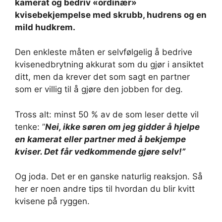
kamerat og bedriv «ordinær»
kvisebekjempelse med skrubb, hudrens og en
mild hudkrem.
Den enkleste måten er selvfølgelig å bedrive
kvisenedbrytning akkurat som du gjør i ansiktet
ditt, men da krever det som sagt en partner
som er villig til å gjøre den jobben for deg.
Tross alt: minst 50 % av de som leser dette vil
tenke: ”
Nei, ikke søren om jeg gidder å hjelpe
en kamerat eller partner med å bekjempe
kviser. Det får vedkommende gjøre selv!”
Og joda. Det er en ganske naturlig reaksjon. Så
her er noen andre tips til hvordan du blir kvitt
kvisene på ryggen.