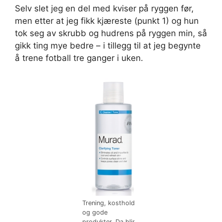
Selv slet jeg en del med kviser på ryggen før,
men etter at jeg fikk kjæreste (punkt 1) og hun
tok seg av skrubb og hudrens på ryggen min, så
gikk ting mye bedre – i tillegg til at jeg begynte
å trene fotball tre ganger i uken.
Trening, kosthold
og gode
produkter. Da blir