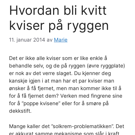
Hvordan bli kvitt
kviser på ryggen
11. januar 2014
av
Marie
Det er ikke alle kviser som er like enkle å
behandle selv, og de på ryggen (øvre ryggplate)
er nok av det verre slaget. Du kjenner deg
kanskje igjen i at man har et par kviser man
ønsker å få fjernet, men man kommer ikke til å
for å få fjernet dem? Verken med fingrene sine
for å ”poppe kvisene” eller for å smøre på
dekkstift.
Mange kaller det ”solkrem-problematikken”. Det
er akkurat samme mekanisme som slår i kraft