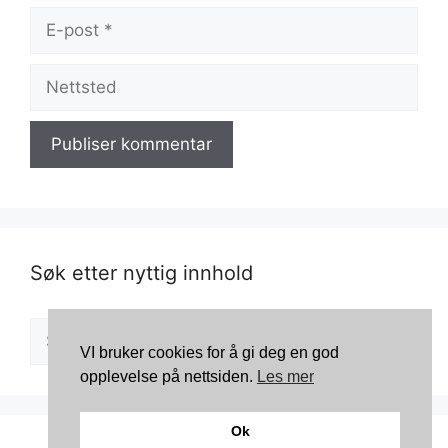
E-
post
Nettsted
Søk etter nyttig innhold
Søk
etter:
VI bruker cookies for å gi deg en god
opplevelse på nettsiden.
Les mer
Ok
© 2026 Kosmetikkportalen
• Bygget med