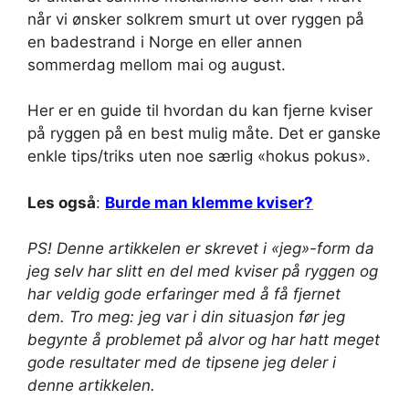
når vi ønsker solkrem smurt ut over ryggen på
en badestrand i Norge en eller annen
sommerdag mellom mai og august.
Her er en guide til hvordan du kan fjerne kviser
på ryggen på en best mulig måte. Det er ganske
enkle tips/triks uten noe særlig «hokus pokus».
Les også
:
Burde man klemme kviser?
PS! Denne artikkelen er skrevet i «jeg»-form da
jeg selv har slitt en del med kviser på ryggen og
har veldig gode erfaringer med å få fjernet
dem. Tro meg: jeg var i din situasjon før jeg
begynte å problemet på alvor og har hatt meget
gode resultater med de tipsene jeg deler i
denne artikkelen.