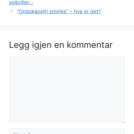
solbriller…
”Ondskapsfri sminke” – hva er det?
Legg igjen en kommentar
Kommentar
Navn