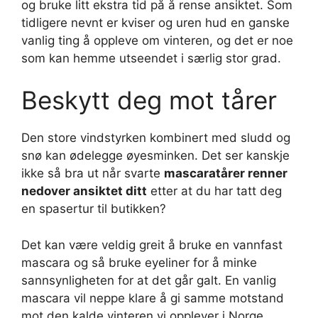
og bruke litt ekstra tid på å rense ansiktet. Som
tidligere nevnt er kviser og uren hud en ganske
vanlig ting å oppleve om vinteren, og det er noe
som kan hemme utseendet i særlig stor grad.
Beskytt deg mot tårer
Den store vindstyrken kombinert med sludd og
snø kan ødelegge øyesminken. Det ser kanskje
ikke så bra ut når svarte
mascaratårer renner
nedover ansiktet ditt
etter at du har tatt deg
en spasertur til butikken?
Det kan være veldig greit å bruke en vannfast
mascara og så bruke eyeliner for å minke
sannsynligheten for at det går galt. En vanlig
mascara vil neppe klare å gi samme motstand
mot den kalde vinteren vi opplever i Norge.