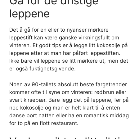
Gå for de dristige
leppene
Det å gå for en eller to nyanser mørkere
leppestift kan være ganske virkningsfullt om
vinteren. Et godt tips er å legge litt kokosolje på
leppene etter at man har påført leppestiften.
Ikke bare vil leppene se litt mørkere ut, men det
er også fuktighetsgivende.
Noen av 90-tallets absolutt beste fargetrender
kommer ofte til syne om vinteren: rødbrun eller
svart kirsebær. Bare legg det på leppene, før på
noe kokosolje og man er helt klart til å enten
danse bort natten eller ha en romantisk middag
for to på en flott restaurant.