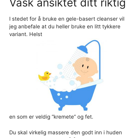
Vask ansiktet ditt riktig
I stedet for å bruke en gele-basert cleanser vil
jeg anbefale at du heller bruke en litt tykkere
variant. Helst
en som er veldig ”kremete” og fet.
Du skal virkelig massere den godt inn i huden