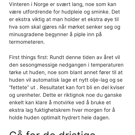
Vinteren i Norge er svært lang, noe som kan
være utfordrende for hudpleie og sminke. Det
er ekstra viktig at man holder et ekstra øye til
hva som skal gjøres når mørket senker seg og
minusgradene begynner å piple inn på
termometeren.
First things first: Rundt denne tiden av året vil
den sesongmessige nedgangen i temperaturen
tørke ut huden, noe som blant annet fører til at
huden vil automatisk lage et nytt olje-lag og se
”fettete” ut . Resultatet kan fort bli en del kviser
og urenheter. Dette er riktignok noe du ganske
enkelt kan klare å motvirke ved å bruke et
ekstra lag fuktighetskrem hver morgen for å
holde huden optimalt hydrert hele dagen.