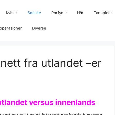
Kviser
Sminke
Parfyme
Hår
Tannpleie
operasjoner
Diverse
nett fra utlandet –er
utlandet versus innenlands