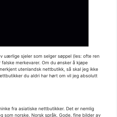
 uærlige sjeler som selger søppel (les: ofte ren
r falske merkevarer. Om du ønsker å kjøpe
nerkjent utenlandsk nettbutikk, så skal jeg ikke
tbutikker du aldri har hørt om vil jeg absolutt
nke fra asiatiske nettbutikker. Det er nemlig
g som norske. Norsk språk. Gode, fine bilder av