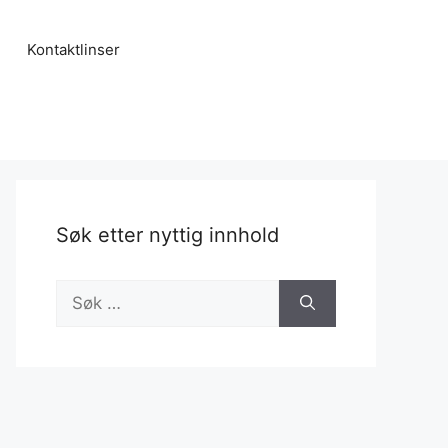
Kontaktlinser
Søk etter nyttig innhold
Søk
etter: