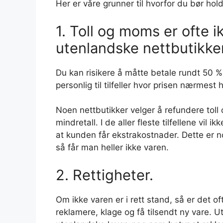
Her er våre grunner til hvorfor du bør hold
1. Toll og moms er ofte i
utenlandske nettbutikke
Du kan risikere å måtte betale rundt 50 %
personlig til tilfeller hvor prisen nærmest h
Noen nettbutikker velger å refundere toll
mindretall. I de aller fleste tilfellene vi
at kunden får ekstrakostnader. Dette er n
så får man heller ikke varen.
2. Rettigheter.
Om ikke varen er i rett stand, så er det o
reklamere, klage og få tilsendt ny vare. U