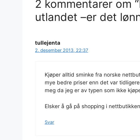
2 kommentarer om “K
utlandet –er det lø
tullejenta
2. desember 2013, 22:37
Kjøper alltid sminke fra norske nettbut
mye bedre priser enn det var tidligere o
meg da jeg er av typen som ikke kjøpe
Elsker å gå på shopping i nettbutikken
Svar