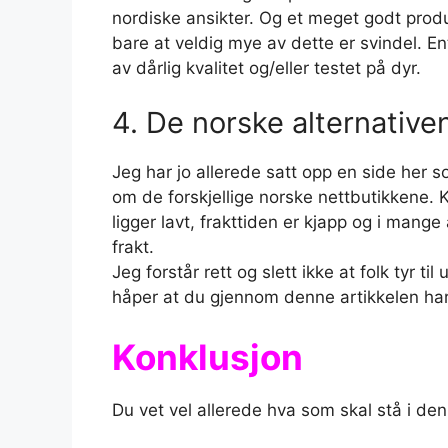
nordiske ansikter. Og et meget godt prod
bare at veldig mye av dette er svindel. En
av dårlig kvalitet og/eller testet på dyr.
4. De norske alternative
Jeg har jo allerede satt opp en side her s
om de forskjellige norske nettbutikkene. 
ligger lavt, frakttiden er kjapp og i mange
frakt.
Jeg forstår rett og slett ikke at folk tyr t
håper at du gjennom denne artikkelen har 
Konklusjon
Du vet vel allerede hva som skal stå i de