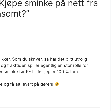
jøpe sminke på nett fra
nnsomt?”
ikker. Som du skriver, så har det blitt utrolig
g frakttiden spiller egentlig en stor rolle for
r sminke før RETT før jeg er 100 % tom.
e og få alt levert på døren!