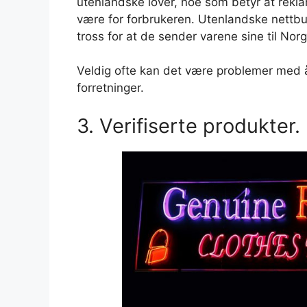
utenlandske lover, noe som betyr at reklam
være for forbrukeren. Utenlandske nettbuti
tross for at de sender varene sine til Norg
Veldig ofte kan det være problemer med å
forretninger.
3. Verifiserte produkter.