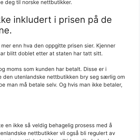
e deg til norske nettbutikker.
kke inkludert i prisen på de
ne.
 mer enn hva den oppgitte prisen sier. Kjenner
ar blitt doblet etter at staten har tatt sitt.
 og moms som kunden har betalt. Disse er i
l ikke den utenlandske nettbutikken bry seg særlig om
oe man må betale selv. Og hvis man ikke betaler,
fte en ikke så veldig behagelig prosess med å
tenlandske nettbutikker vil også bli regulert av