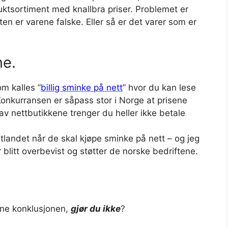
uktsortiment med knallbra priser. Problemet er
ten er varene falske. Eller så er det varer som er
ne.
om kalles ”
billig sminke på nett
” hvor du kan lese
Konkurransen er såpass stor i Norge at prisene
 av nettbutikkene trenger du heller ikke betale
il utlandet når de skal kjøpe sminke på nett – og jeg
blitt overbevist og støtter de norske bedriftene.
nne konklusjonen,
gjør du ikke
?