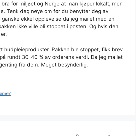
t bra for miljøet og Norge at man kjøper lokalt, men
de. Tenk deg nøye om før du benytter deg av
en ganske ekkel opplevelse da jeg mailet med en
kken ikke ville bli stoppet i posten. Og hvis den
er.
itt hudpleieprodukter. Pakken ble stoppet, fikk brev
på rundt 30-40 % av orderens verdi. Da jeg mailet
ingenting fra dem. Meget besynderlig.
erne?