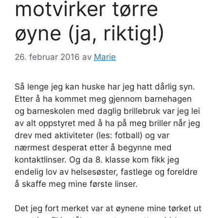
motvirker tørre
øyne (ja, riktig!)
26. februar 2016
av
Marie
Så lenge jeg kan huske har jeg hatt dårlig syn.
Etter å ha kommet meg gjennom barnehagen
og barneskolen med daglig brillebruk var jeg lei
av alt oppstyret med å ha på meg briller når jeg
drev med aktiviteter (les: fotball) og var
nærmest desperat etter å begynne med
kontaktlinser. Og da 8. klasse kom fikk jeg
endelig lov av helsesøster, fastlege og foreldre
å skaffe meg mine første linser.
Det jeg fort merket var at øynene mine tørket ut