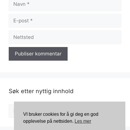
Navn
E-
post
Nettsted
Søk etter nyttig innhold
Søk
VI bruker cookies for å gi deg en god
etter:
opplevelse på nettsiden.
Les mer