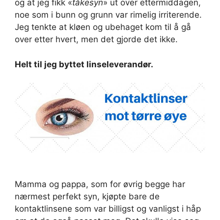
og at jeg fikk «
tåkesyn
» ut over ettermiddagen,
noe som i bunn og grunn var rimelig irriterende.
Jeg tenkte at kløen og ubehaget kom til å gå
over etter hvert, men det gjorde det ikke.
Helt til jeg byttet linseleverandør.
Mamma og pappa, som for øvrig begge har
nærmest perfekt syn, kjøpte bare de
kontaktlinsene som var billigst og vanligst i håp