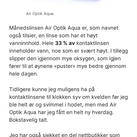
Air Optik Aqua.
Månedslinsen Air Optik Aqua er, som navnet
også tilsier, en linse som har et høyt
vanninnhold. Hele
33 % av
kontaktlinsen
inneholder vann, noe som er svært høyt. I tillegg
slipper den igjennom mye oksygen, som igjen
fører til at øynene «puster» mye bedre gjennom
hele dagen.
Tidligere kunne jeg muligens ha på
kontaktlinsene til klokken syv om kvelden før jeg
ble helt ør og svimmel i hodet, men med Air
Optik Aqua har jeg fått en helt ny hverdag.
Bokstavelig talt.
Jeg har også sjekket en del nettbutikker som