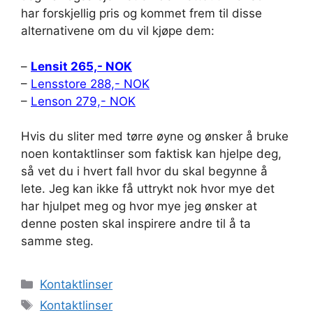
har forskjellig pris og kommet frem til disse
alternativene om du vil kjøpe dem:
–
Lensit 265,- NOK
–
Lensstore 288,- NOK
–
Lenson 279,- NOK
Hvis du sliter med tørre øyne og ønsker å bruke
noen kontaktlinser som faktisk kan hjelpe deg,
så vet du i hvert fall hvor du skal begynne å
lete. Jeg kan ikke få uttrykt nok hvor mye det
har hjulpet meg og hvor mye jeg ønsker at
denne posten skal inspirere andre til å ta
samme steg.
Kategorier
Kontaktlinser
Stikkord
Kontaktlinser