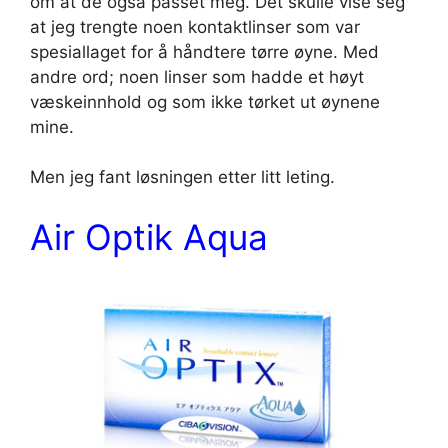
om at de også passet meg. Det skulle vise seg
at jeg trengte noen kontaktlinser som var
spesiallaget for å håndtere tørre øyne. Med
andre ord; noen linser som hadde et høyt
væskeinnhold og som ikke tørket ut øynene
mine.
Men jeg fant løsningen etter litt leting.
Air Optik Aqua