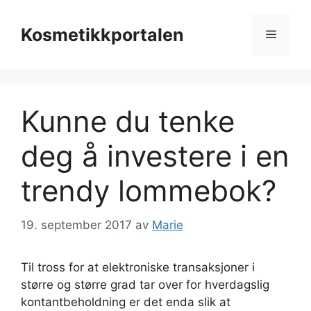
Hopp
til
Kosmetikkportalen
Meny
innhold
Kunne du tenke
deg å investere i en
trendy lommebok?
19. september 2017
av
Marie
Til tross for at elektroniske transaksjoner i
større og større grad tar over for hverdagslig
kontantbeholdning er det enda slik at