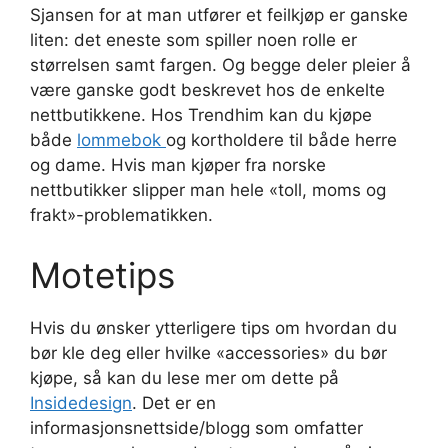
Sjansen for at man utfører et feilkjøp er ganske
liten: det eneste som spiller noen rolle er
størrelsen samt fargen. Og begge deler pleier å
være ganske godt beskrevet hos de enkelte
nettbutikkene. Hos Trendhim kan du kjøpe
både
lommebok
og kortholdere til både herre
og dame. Hvis man kjøper fra norske
nettbutikker slipper man hele «toll, moms og
frakt»-problematikken.
Motetips
Hvis du ønsker ytterligere tips om hvordan du
bør kle deg eller hvilke «accessories» du bør
kjøpe, så kan du lese mer om dette på
Insidedesign
. Det er en
informasjonsnettside/blogg som omfatter