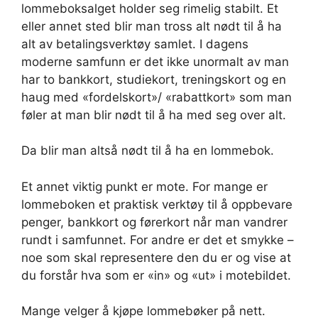
lommeboksalget holder seg rimelig stabilt. Et
eller annet sted blir man tross alt nødt til å ha
alt av betalingsverktøy samlet. I dagens
moderne samfunn er det ikke unormalt av man
har to bankkort, studiekort, treningskort og en
haug med «fordelskort»/ «rabattkort» som man
føler at man blir nødt til å ha med seg over alt.
Da blir man altså nødt til å ha en lommebok.
Et annet viktig punkt er mote. For mange er
lommeboken et praktisk verktøy til å oppbevare
penger, bankkort og førerkort når man vandrer
rundt i samfunnet. For andre er det et smykke –
noe som skal representere den du er og vise at
du forstår hva som er «in» og «ut» i motebildet.
Mange velger å kjøpe lommebøker på nett.