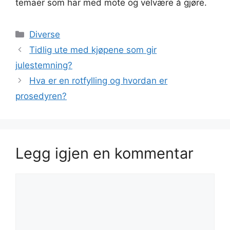
temaer som har med mote og velvære å gjøre.
Kategorier
Diverse
Tidlig ute med kjøpene som gir
julestemning?
Hva er en rotfylling og hvordan er
prosedyren?
Legg igjen en kommentar
Kommentar