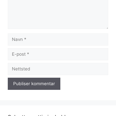
Navn
E-
post
Nettsted