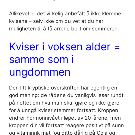
Allikevel er det virkelig anbefalt å ikke klemme
kvisene – selv ikke om du vet at du har
muligheten til å få arrene bort om sommeren.
Kviser i voksen alder =
samme som i
ungdommen
Den litt kryptiske overskriften har egentlig en
god mening: de rådene du vanligvis leser rundt
på nettet om hva man skal gjøre og ikke gjøre
for å unngå kviser stemmer fortsatt. Kroppen
endrer hormonnivået i løpet av 20-årene, men
kroppen din vil fortsatt reagere positivt på sunn
og vitaminrik mat (og ditto dårlig på Cola og