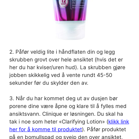
2. Påfør veldig lite i håndflaten din og legg
skrubben grovt over hele ansiktet (hvis det er
her du har kviser/uren hud). La skrubben gjøre
jobben skikkelig ved å vente rundt 45-50
sekunder før du skylder den av.
3. Når du har kommet deg ut av dusjen bør
porene dine være åpne og klare til å fylles med
ansiktsvann. Clinique er løsningen. Du skal ha
tak i noe som heter «Clarifying Lotion» (
klikk link
her for å komme til produktet
). Påfør produktet
på en bomullspad og sveip den over ansiktet,