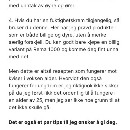
med unntak av øyne og ører.
4. Hvis du har en fuktighetskrem tilgjengelig, så
bruker du denne. Her har jeg prøvd produkter
som er både billige og dyre, uten å merke
særlig forskjell. Du kan godt bare kjøpe en billig
variant på Rema 1000 og komme deg fint unna
med det.
Men dette er altså resepten som fungerer mot
kviser i voksen alder. Hvorvidt den også
fungerer for ungdom er jeg riktignok ikke sikker
på da jeg først fikk det ordentlig til å fungere i
en alder av 25, men jeg ser ikke noe grunn til at
det ikke skulle gå.
Det er også et par tips til jeg ønsker å gi deg.