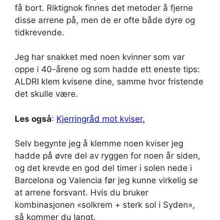
få bort. Riktignok finnes det metoder å fjerne
disse arrene på, men de er ofte både dyre og
tidkrevende.
Jeg har snakket med noen kvinner som var
oppe i 40-årene og som hadde ett eneste tips:
ALDRI klem kvisene dine, samme hvor fristende
det skulle være.
Les også
:
Kjerringråd mot kviser.
Selv begynte jeg å klemme noen kviser jeg
hadde på øvre del av ryggen for noen år siden,
og det krevde en god del timer i solen nede i
Barcelona og Valencia før jeg kunne virkelig se
at arrene forsvant. Hvis du bruker
kombinasjonen «solkrem + sterk sol i Syden»,
så kommer du langt.