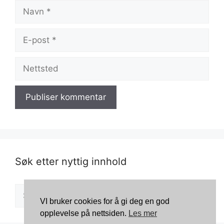
Navn
E-
post
Nettsted
Søk etter nyttig innhold
Søk
VI bruker cookies for å gi deg en god
etter:
opplevelse på nettsiden.
Les mer