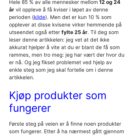
Hele 85 % av alle mennesker mellom
12 og 24
år
vil oppleve å få kviser i løpet av denne
perioden (
kilde
). Men det er kun 10 % som
opplever at disse kvisene virker hemmende på
utseendet også etter
fylte 25 år
. Til deg som
leser denne artikkelen: jeg vet at det ikke
akkurat hjelper å vite at du er blant de få som
rammes, men tro meg: jeg har vært der hvor du
er nå. Og jeg fikset problemet ved hjelp av
enkle steg som jeg skal fortelle om i denne
artikkelen.
Kjøp produkter som
fungerer
Første steg på veien er å finne noen produkter
som fungerer. Etter å ha nærmest gått gjennom