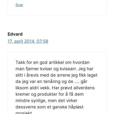
Svar
Edvard
17. april 2014, 07:58
Takk for en god artikkel om hvordan
man fjerner kviser og kvisearr. Jeg har
slitt i årevis med de arrene jeg fikk laget
da jeg var en tenåring og de …. går
liksom aldri vekk. Har prøvd allverdens
kremer og produkter for å få dem
mindre synlige, men det virker
dessverre som et ganske håpløst
prosjekt.