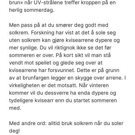
brun» når UV-strålene treffer kroppen på en
herlig sommerdag.
Men pass på at du smører deg godt med
solkrem. Forskning har vist at det å sole seg
uten solkrem kan gjøre kvisearrene dypere og
mer synlige. Du vil riktignok ikke se det før
sommeren er over. På kort sikt vil man stå
vendt mot speilet og glede seg over at
kvisearrene har forsvunnet. Dette er på grunn
av at brunfargen legger en skygge over arrene. I
virkeligheten er det motsatt. Når vinteren
kommer vil du dessverre ha enda dypere og
tydeligere kvisearr enn du startet sommeren
med.
Med andre ord: alltid bruk solkrem når du soler
deg!