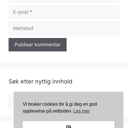
E-
post
Nettsted
Søk etter nyttig innhold
Søk
etter:
VI bruker cookies for å gi deg en god
opplevelse på nettsiden.
Les mer
Ok