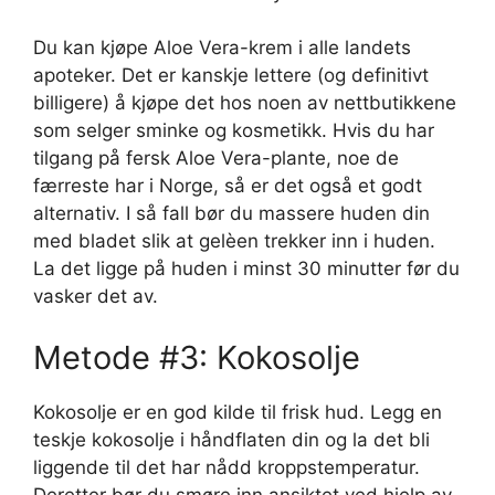
Du kan kjøpe Aloe Vera-krem i alle landets
apoteker. Det er kanskje lettere (og definitivt
billigere) å kjøpe det hos noen av nettbutikkene
som selger sminke og kosmetikk. Hvis du har
tilgang på fersk Aloe Vera-plante, noe de
færreste har i Norge, så er det også et godt
alternativ. I så fall bør du massere huden din
med bladet slik at gelèen trekker inn i huden.
La det ligge på huden i minst 30 minutter før du
vasker det av.
Metode #3: Kokosolje
Kokosolje er en god kilde til frisk hud. Legg en
teskje kokosolje i håndflaten din og la det bli
liggende til det har nådd kroppstemperatur.
Deretter bør du smøre inn ansiktet ved hjelp av