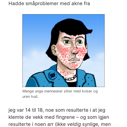
Hadde småproblemer med akne fra
Mange unge mennesker sliter med kviser og
uren hud.
jeg var 14 til 18, noe som resulterte i at jeg
klemte de vekk med fingrene – og som igjen
resulterte i noen arr (ikke
veldig
synlige, men