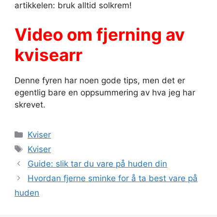
artikkelen: bruk alltid solkrem!
Video om fjerning av
kvisearr
Denne fyren har noen gode tips, men det er
egentlig bare en oppsummering av hva jeg har
skrevet.
Kategorier
Kviser
Stikkord
Kviser
Guide: slik tar du vare på huden din
Hvordan fjerne sminke for å ta best vare på
huden