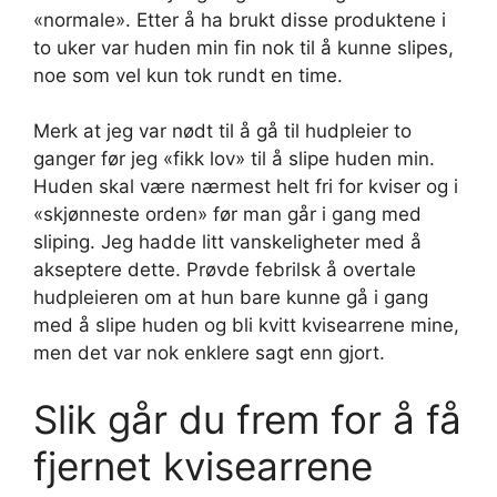
«normale». Etter å ha brukt disse produktene i
to uker var huden min fin nok til å kunne slipes,
noe som vel kun tok rundt en time.
Merk at jeg var nødt til å gå til hudpleier to
ganger før jeg «fikk lov» til å slipe huden min.
Huden skal være nærmest helt fri for kviser og i
«skjønneste orden» før man går i gang med
sliping. Jeg hadde litt vanskeligheter med å
akseptere dette. Prøvde febrilsk å overtale
hudpleieren om at hun bare kunne gå i gang
med å slipe huden og bli kvitt kvisearrene mine,
men det var nok enklere sagt enn gjort.
Slik går du frem for å få
fjernet kvisearrene