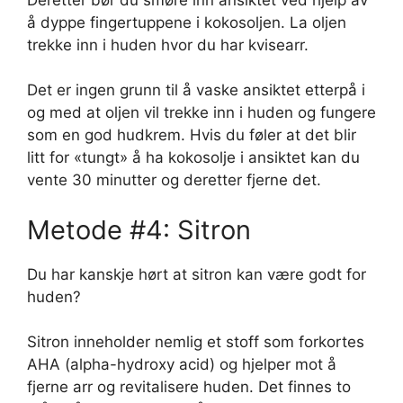
å dyppe fingertuppene i kokosoljen. La oljen
trekke inn i huden hvor du har kvisearr.
Det er ingen grunn til å vaske ansiktet etterpå i
og med at oljen vil trekke inn i huden og fungere
som en god hudkrem. Hvis du føler at det blir
litt for «tungt» å ha kokosolje i ansiktet kan du
vente 30 minutter og deretter fjerne det.
Metode #4: Sitron
Du har kanskje hørt at sitron kan være godt for
huden?
Sitron inneholder nemlig et stoff som forkortes
AHA (alpha-hydroxy acid) og hjelper mot å
fjerne arr og revitalisere huden. Det finnes to