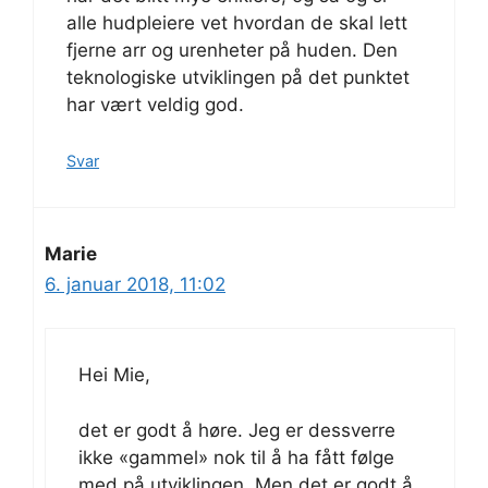
alle hudpleiere vet hvordan de skal lett
fjerne arr og urenheter på huden. Den
teknologiske utviklingen på det punktet
har vært veldig god.
Svar
Marie
6. januar 2018, 11:02
Hei Mie,
det er godt å høre. Jeg er dessverre
ikke «gammel» nok til å ha fått følge
med på utviklingen. Men det er godt å