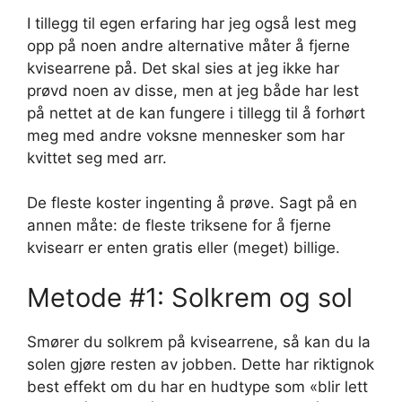
I tillegg til egen erfaring har jeg også lest meg
opp på noen andre alternative måter å fjerne
kvisearrene på. Det skal sies at jeg ikke har
prøvd noen av disse, men at jeg både har lest
på nettet at de kan fungere i tillegg til å forhørt
meg med andre voksne mennesker som har
kvittet seg med arr.
De fleste koster ingenting å prøve. Sagt på en
annen måte: de fleste triksene for å fjerne
kvisearr er enten gratis eller (meget) billige.
Metode #1: Solkrem og sol
Smører du solkrem på kvisearrene, så kan du la
solen gjøre resten av jobben. Dette har riktignok
best effekt om du har en hudtype som «blir lett