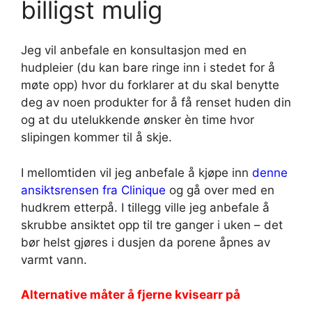
billigst mulig
Jeg vil anbefale en konsultasjon med en
hudpleier (du kan bare ringe inn i stedet for å
møte opp) hvor du forklarer at du skal benytte
deg av noen produkter for å få renset huden din
og at du utelukkende ønsker èn time hvor
slipingen kommer til å skje.
I mellomtiden vil jeg anbefale å kjøpe inn
denne
ansiktsrensen fra Clinique
og gå over med en
hudkrem etterpå. I tillegg ville jeg anbefale å
skrubbe ansiktet opp til tre ganger i uken – det
bør helst gjøres i dusjen da porene åpnes av
varmt vann.
Alternative måter å fjerne kvisearr på