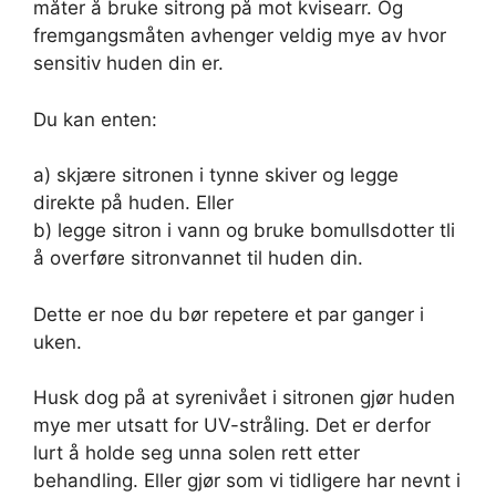
måter å bruke sitrong på mot kvisearr. Og
fremgangsmåten avhenger veldig mye av hvor
sensitiv huden din er.
Du kan enten:
a) skjære sitronen i tynne skiver og legge
direkte på huden. Eller
b) legge sitron i vann og bruke bomullsdotter tli
å overføre sitronvannet til huden din.
Dette er noe du bør repetere et par ganger i
uken.
Husk dog på at syrenivået i sitronen gjør huden
mye mer utsatt for UV-stråling. Det er derfor
lurt å holde seg unna solen rett etter
behandling. Eller gjør som vi tidligere har nevnt i