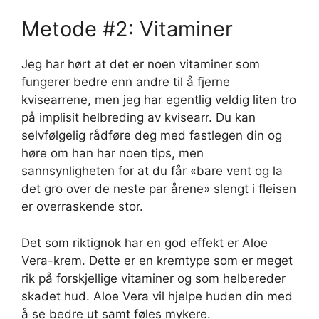
Metode #2: Vitaminer
Jeg har hørt at det er noen vitaminer som
fungerer bedre enn andre til å fjerne
kvisearrene, men jeg har egentlig veldig liten tro
på implisit helbreding av kvisearr. Du kan
selvfølgelig rådføre deg med fastlegen din og
høre om han har noen tips, men
sannsynligheten for at du får «bare vent og la
det gro over de neste par årene» slengt i fleisen
er overraskende stor.
Det som riktignok har en god effekt er Aloe
Vera-krem. Dette er en kremtype som er meget
rik på forskjellige vitaminer og som helbereder
skadet hud. Aloe Vera vil hjelpe huden din med
å se bedre ut samt føles mykere.