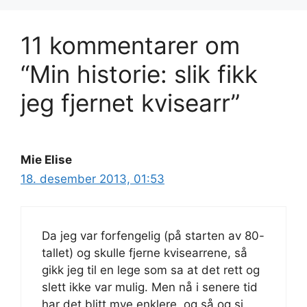
11 kommentarer om
“Min historie: slik fikk
jeg fjernet kvisearr”
Mie Elise
18. desember 2013, 01:53
Da jeg var forfengelig (på starten av 80-
tallet) og skulle fjerne kvisearrene, så
gikk jeg til en lege som sa at det rett og
slett ikke var mulig. Men nå i senere tid
har det blitt mye enklere, og så og si