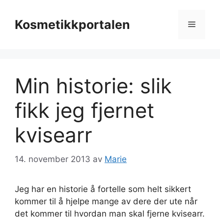
Hopp
til
Kosmetikkportalen
Meny
innhold
Min historie: slik
fikk jeg fjernet
kvisearr
14. november 2013
av
Marie
Jeg har en historie å fortelle som helt sikkert
kommer til å hjelpe mange av dere der ute når
det kommer til hvordan man skal fjerne kvisearr.