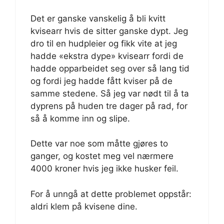
Det er ganske vanskelig å bli kvitt
kvisearr hvis de sitter ganske dypt. Jeg
dro til en hudpleier og fikk vite at jeg
hadde «ekstra dype» kvisearr fordi de
hadde opparbeidet seg over så lang tid
og fordi jeg hadde fått kviser på de
samme stedene. Så jeg var nødt til å ta
dyprens på huden tre dager på rad, for
så å komme inn og slipe.
Dette var noe som måtte gjøres to
ganger, og kostet meg vel nærmere
4000 kroner hvis jeg ikke husker feil.
For å unngå at dette problemet oppstår:
aldri klem på kvisene dine.