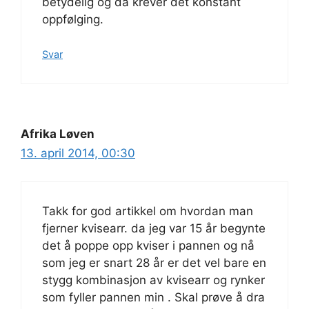
betydelig og da krever det konstant
oppfølging.
Svar
Afrika Løven
13. april 2014, 00:30
Takk for god artikkel om hvordan man
fjerner kvisearr. da jeg var 15 år begynte
det å poppe opp kviser i pannen og nå
som jeg er snart 28 år er det vel bare en
stygg kombinasjon av kvisearr og rynker
som fyller pannen min . Skal prøve å dra