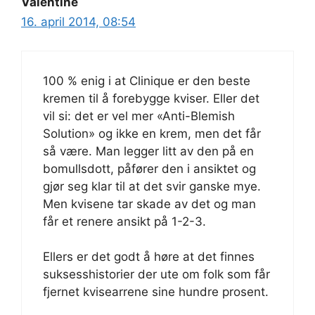
Valentine
16. april 2014, 08:54
100 % enig i at Clinique er den beste
kremen til å forebygge kviser. Eller det
vil si: det er vel mer «Anti-Blemish
Solution» og ikke en krem, men det får
så være. Man legger litt av den på en
bomullsdott, påfører den i ansiktet og
gjør seg klar til at det svir ganske mye.
Men kvisene tar skade av det og man
får et renere ansikt på 1-2-3.
Ellers er det godt å høre at det finnes
suksesshistorier der ute om folk som får
fjernet kvisearrene sine hundre prosent.