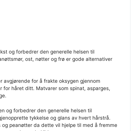
st og forbedrer den generelle helsen til
nøttsmør, ost, nøtter og frø er gode alternativer
er avgjørende for å frakte oksygen gjennom
r for håret ditt. Matvarer som spinat, asparges,
ge.
en og forbedrer den generelle helsen til
jenopprette tykkelse og glans av hvert hårstrå.
 og peanøtter da dette vil hjelpe til med å fremme