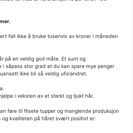
mmer.
vert fall ikke å bruke tusenvis av kroner i måneden
år på en veldig god måte. Et sunt og
e i såpass stor grad at du kan spare mye penger
 uansett ikke bli så veldig uforandret.
a.
jelpe i veksten av et sterkt og tjukt hår.
n føre til flisete tupper og manglende produksjon
og kvaliteten på håret svært positivt er: