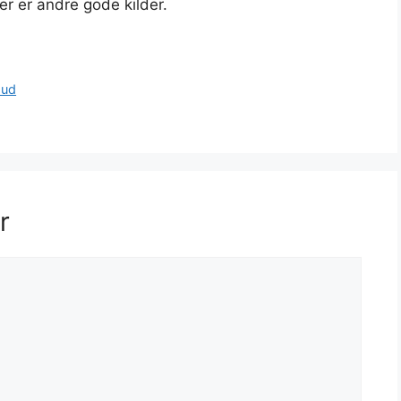
er er andre gode kilder.
hud
r