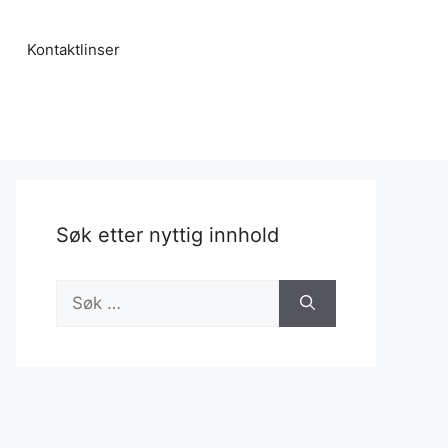
Kontaktlinser
Søk etter nyttig innhold
Søk
etter: