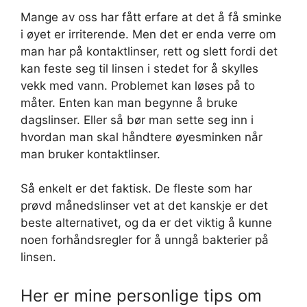
Mange av oss har fått erfare at det å få sminke
i øyet er irriterende. Men det er enda verre om
man har på kontaktlinser, rett og slett fordi det
kan feste seg til linsen i stedet for å skylles
vekk med vann. Problemet kan løses på to
måter. Enten kan man begynne å bruke
dagslinser. Eller så bør man sette seg inn i
hvordan man skal håndtere øyesminken når
man bruker kontaktlinser.
Så enkelt er det faktisk. De fleste som har
prøvd månedslinser vet at det kanskje er det
beste alternativet, og da er det viktig å kunne
noen forhåndsregler for å unngå bakterier på
linsen.
Her er mine personlige tips om