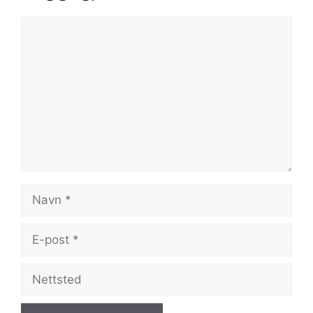
Kommentar
Navn
E-
post
Nettsted