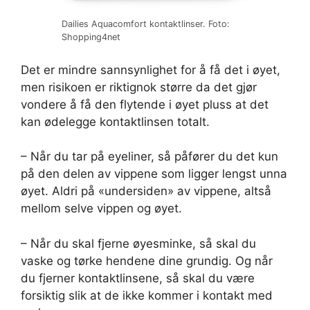
Dailies Aquacomfort kontaktlinser. Foto:
Shopping4net
Det er mindre sannsynlighet for å få det i øyet,
men risikoen er riktignok større da det gjør
vondere å få den flytende i øyet pluss at det
kan ødelegge kontaktlinsen totalt.
– Når du tar på eyeliner, så påfører du det kun
på den delen av vippene som ligger lengst unna
øyet. Aldri på «undersiden» av vippene, altså
mellom selve vippen og øyet.
– Når du skal fjerne øyesminke, så skal du
vaske og tørke hendene dine grundig. Og når
du fjerner kontaktlinsene, så skal du være
forsiktig slik at de ikke kommer i kontakt med