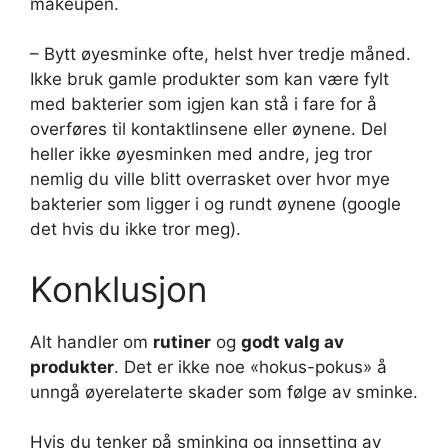
makeupen.
– Bytt øyesminke ofte, helst hver tredje måned.
Ikke bruk gamle produkter som kan være fylt
med bakterier som igjen kan stå i fare for å
overføres til kontaktlinsene eller øynene. Del
heller ikke øyesminken med andre, jeg tror
nemlig du ville blitt overrasket over hvor mye
bakterier som ligger i og rundt øynene (google
det hvis du ikke tror meg).
Konklusjon
Alt handler om
rutiner
og
godt valg av
produkter
. Det er ikke noe «hokus-pokus» å
unngå øyerelaterte skader som følge av sminke.
Hvis du tenker på sminking og innsetting av