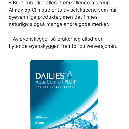
– Bruk kun ikke-allergifremkallende makeup.
Almay og Clinique er to av selskapene som har
øyevennlige produkter, men det finnes
naturligvis også mange andre gode merker.
– Av øyenskygge, så bruker jeg alltid den
flytende øyenskyggen fremfor pulverversjonen.