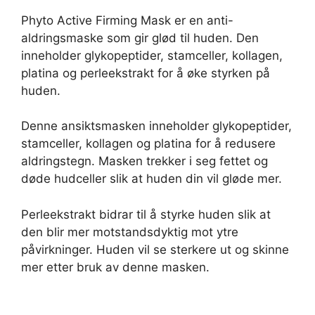
Phyto Active Firming Mask er en anti-
aldringsmaske som gir glød til huden. Den
inneholder glykopeptider, stamceller, kollagen,
platina og perleekstrakt for å øke styrken på
huden.
Denne ansiktsmasken inneholder glykopeptider,
stamceller, kollagen og platina for å redusere
aldringstegn. Masken trekker i seg fettet og
døde hudceller slik at huden din vil gløde mer.
Perleekstrakt bidrar til å styrke huden slik at
den blir mer motstandsdyktig mot ytre
påvirkninger. Huden vil se sterkere ut og skinne
mer etter bruk av denne masken.