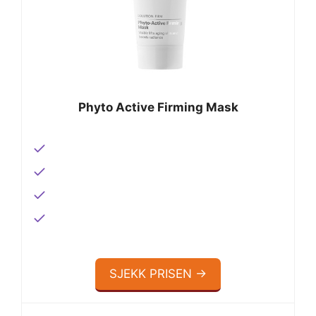
Phyto Active Firming Mask
SJEKK PRISEN →