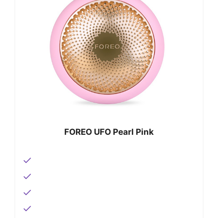
FOREO UFO Pearl Pink