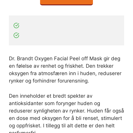
Dr. Brandt Oxygen Facial Peel off Mask gir deg
en følelse av renhet og friskhet. Den trekker
oksygen fra atmosfæren inn i huden, reduserer
rynker og forhindrer forurensning.
Den inneholder et bredt spekter av
antioksidanter som forynger huden og
reduserer synligheten av rynker. Huden får også
en dose med oksygen for å bli renset, stimulert
og oppfrisket. I tillegg til alt dette er den helt
parfymerfri.