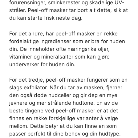
forurensninger, sminkerester og skadelige UV-
stråler. Peel-off masker tar bort alt dette, slik at
du kan starte frisk neste dag.
For det andre, har peel-off masker en rekke
fordelaktige ingredienser som er bra for huden
din. De inneholder ofte næringsrike oljer,
vitaminer og mineralsalter som kan gjøre
underverker for huden din.
For det tredje, peel-off masker fungerer som en
slags exfoliator. Når du tar av masken, fjerner
den også døde hudceller og gir deg en mye
jevnere og mer strålende hudtone. En av de
beste tingene ved peel-off masker er at det
finnes en rekke forskjellige varianter å velge
mellom. Dette betyr at du kan finne en som
passer perfekt til dine behov og din hudtype.