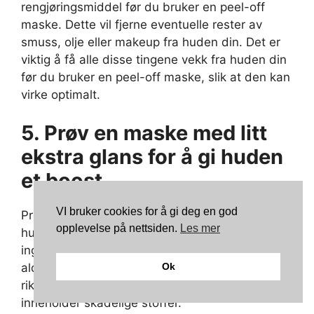
rengjøringsmiddel før du bruker en peel-off
maske. Dette vil fjerne eventuelle rester av
smuss, olje eller makeup fra huden din. Det er
viktig å få alle disse tingene vekk fra huden din
før du bruker en peel-off maske, slik at den kan
virke optimalt.
5. Prøv en maske med litt
ekstra glans for å gi huden
et boost.
VI bruker cookies for å gi deg en god
Prøv en maske med litt ekstra glans for å gi
opplevelse på nettsiden.
Les mer
huden et boost, eller en som inneholder
ingredienser som er kjent for å bekjempe
Ok
aldring. Det er viktig å velge en maske med
riktig næringsstoffer, og unngå produkter som
inneholder skadelige stoffer.