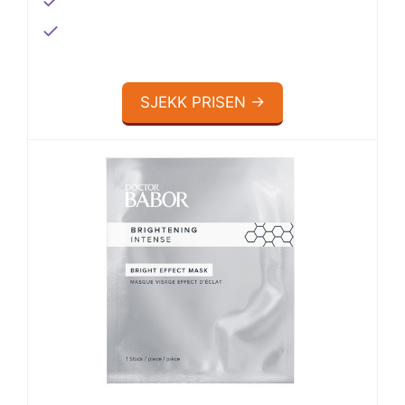
SJEKK PRISEN →