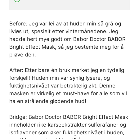
Before: Jeg var lei av at huden min så grå og
livløs ut, spesielt etter vintermånedene. Jeg
hadde hørt mye godt om Babor Doctor BABOR
Bright Effect Mask, så jeg bestemte meg for å
prøve den.
After: Etter bare én bruk merket jeg en tydelig
forskjell! Huden min var synlig lysere, og
fuktighetsnivået var betraktelig økt. Denne
masken er virkelig et must-have for alle som vil
ha en strålende glødende hud!
Bridge: Babor Doctor BABOR Bright Effect Mask
inneholder rike karseekstrakter sulforafaner og
isoflavoner som øker fuktighetsnivået i huden,