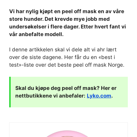
Vi har nylig kjøpt en p
eel off mask
en av våre
store hunder. Det krevde mye jobb med
undersøkelser i flere dager. Etter hvert fant vi
vår anbefalte modell.
I denne artikkelen skal vi dele alt vi ahr lært
over de siste dagene. Her får du en «best i
test»-liste over det beste peel off mask Norge.
Skal du kjøpe deg
p
eel off mask
? Her er
nettbutikkene vi anbefaler:
Lyko.com
.