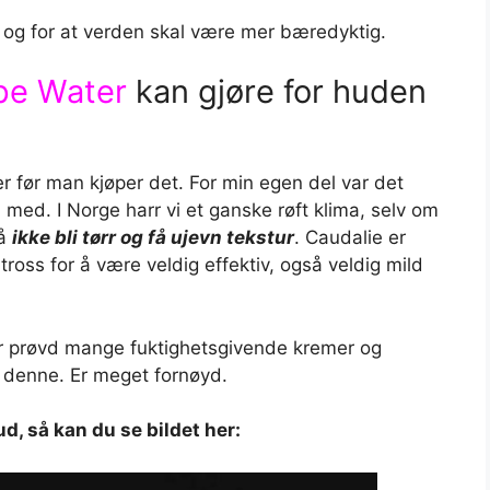
 og for at verden skal være mer bæredyktig.
pe Water
kan gjøre for huden
r før man kjøper det. For min egen del var det
 med. I Norge harr vi et ganske røft klima, selv om
 å
ikke bli tørr og få ujevn tekstur
. Caudalie er
 tross for å være veldig effektiv, også veldig mild
ar prøvd mange fuktighetsgivende kremer og
t denne. Er meget fornøyd.
bud, så kan du se bildet her: