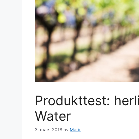
Produkttest: her
Water
3. mars 2018
av
Marie