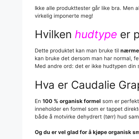
Ikke alle produkttester går like bra. Men
virkelig imponerte meg!
Hvilken
hudtype
er p
Dette produktet kan man bruke til
nærmes
kan bruke det dersom man har normal, fet,
Med andre ord: det er ikke hudtypen din 
Hva er Caudalie Gra
En
100 % organisk formel
som er perfekt
inneholder en formel som er tappet direkte
både å motvirke dehydrert (tørr) hud sam
Og du er vel glad for å kjøpe organisk s