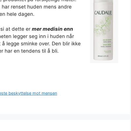
e har renset huden mens andre
ten hele dagen.
si at dette er
mer medisin enn
gheten legger seg inn i huden når
tt å legge sminke over. Den blir ikke
 har en tendens til å bli.
este beskyttelse mot mensen