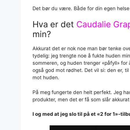
Det bør du være. Både for din egen helse
Hva er det
Caudalie Gra
min?
Akkurat det er nok noe man bør tenke ove
tydelig: jeg trengte noe å fukte huden min
sommeren, og huden trenger «påfyll» for
også god mot rødhet. Det vil si: den er, til
mot huden.
På meg fungerte den helt perfekt. Jeg h
produkter, men det er få som slår akkura
I og med at jeg slo til på et «2 for 1»-til