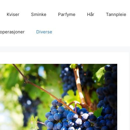
Kviser
Sminke
Parfyme
Hår
Tannpleie
operasjoner
Diverse