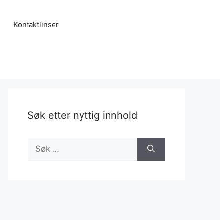
Kontaktlinser
Søk etter nyttig innhold
Søk
etter: