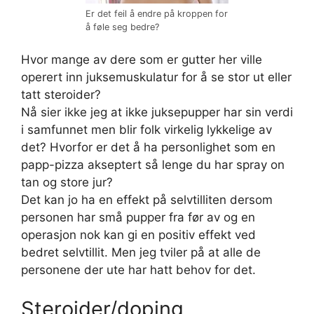
Er det feil å endre på kroppen for
å føle seg bedre?
Hvor mange av dere som er gutter her ville
operert inn juksemuskulatur for å se stor ut eller
tatt steroider?
Nå sier ikke jeg at ikke juksepupper har sin verdi
i samfunnet men blir folk virkelig lykkelige av
det? Hvorfor er det å ha personlighet som en
papp-pizza akseptert så lenge du har spray on
tan og store jur?
Det kan jo ha en effekt på selvtilliten dersom
personen har små pupper fra før av og en
operasjon nok kan gi en positiv effekt ved
bedret selvtillit. Men jeg tviler på at alle de
personene der ute har hatt behov for det.
Steroider/doping