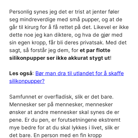
Personlig synes jeg det er trist at jenter føler
seg mindreverdige med små pupper, og at de
går til kirurg for å få rettet på det. Likevel er ikke
dette noe jeg kan diktere, og hva de gjør med
sin egen kropp, får bli deres privatsak. Med det
sagt, så forstår jeg dem, for
et par flotte
silikonpupper ser ikke akkurat stygt ut
!
Les også
:
Bør man dra til utlandet for å skaffe
silikonpupper?
Samfunnet er overfladisk, slik er det bare.
Mennesker ser på mennesker, mennesker
ønsker at andre mennesker skal synes de er
pene. Er du pen, er forutsetningene ekstremt
mye bedre for at du skal lykkes i livet, slik er
det bare. En person med en fin kropp