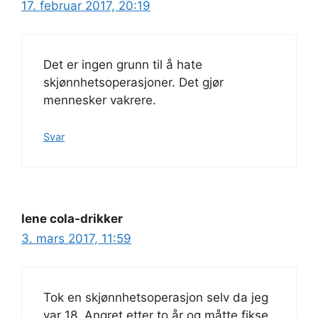
17. februar 2017, 20:19
Det er ingen grunn til å hate
skjønnhetsoperasjoner. Det gjør
mennesker vakrere.
Svar
lene cola-drikker
3. mars 2017, 11:59
Tok en skjønnhetsoperasjon selv da jeg
var 18. Angret etter to år og måtte fikse