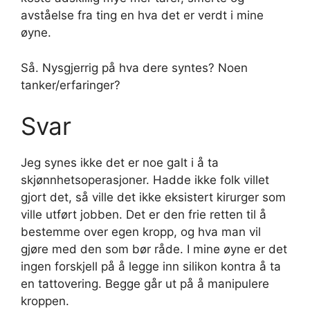
avståelse fra ting en hva det er verdt i mine
øyne.
Så. Nysgjerrig på hva dere syntes? Noen
tanker/erfaringer?
Svar
Jeg synes ikke det er noe galt i å ta
skjønnhetsoperasjoner. Hadde ikke folk villet
gjort det, så ville det ikke eksistert kirurger som
ville utført jobben. Det er den frie retten til å
bestemme over egen kropp, og hva man vil
gjøre med den som bør råde. I mine øyne er det
ingen forskjell på å legge inn silikon kontra å ta
en tattovering. Begge går ut på å manipulere
kroppen.