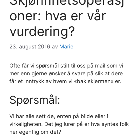
oner: hva er vår
vurdering?
23. august 2016
av
Marie
Ofte får vi spørsmål stilt til oss på mail som vi
mer enn gjerne ønsker å svare på slik at dere
får et inntrykk av hvem vi «bak skjermen» er.
Spørsmål:
Vi har alle sett de, enten på bilde eller i
virkeligheten. Det jeg lurer på er hva syntes folk
her egentlig om det?