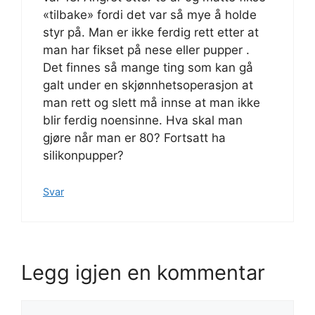
«tilbake» fordi det var så mye å holde
styr på. Man er ikke ferdig rett etter at
man har fikset på nese eller pupper .
Det finnes så mange ting som kan gå
galt under en skjønnhetsoperasjon at
man rett og slett må innse at man ikke
blir ferdig noensinne. Hva skal man
gjøre når man er 80? Fortsatt ha
silikonpupper?
Svar
Legg igjen en kommentar
Kommentar