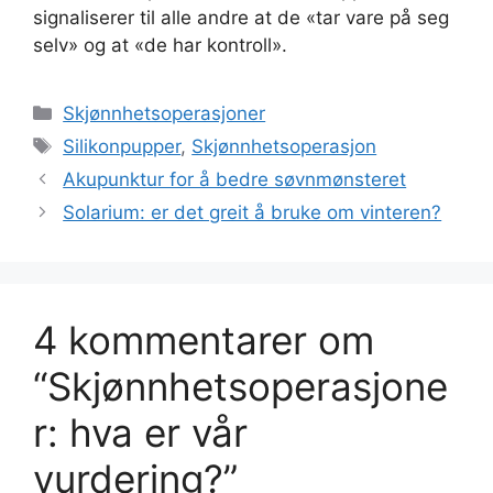
signaliserer til alle andre at de «tar vare på seg
selv» og at «de har kontroll».
Kategorier
Skjønnhetsoperasjoner
Stikkord
Silikonpupper
,
Skjønnhetsoperasjon
Akupunktur for å bedre søvnmønsteret
Solarium: er det greit å bruke om vinteren?
4 kommentarer om
“Skjønnhetsoperasjone
r: hva er vår
vurdering?”