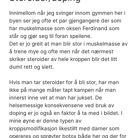
Innimellom når jeg svinger innom gymmen her i
byen ser jeg ofte et par gjengangere der som
har muskelmasse som oksen Ferdinand som
står og gjør seg til foran speilene.
Det er jo greit at man blir stor i muskelmasse av
å trene mye og ofte men når det nærmest
skriker steroider av hele kroppen blir det litt
dumt rett og slett.
Hvis man tar steroider for å bli stor, har man
ikke på mange måter tapt kampen når man
innerst inne vet at man har jukset. De
helsemessige konsekvensene ved bruk av
doping er jo også en faktor å ta med i bildet. I
mine øyne er denne typen av
kroppsmodifikasjon likestillt med damer som
opereres og sprøyter botox både her og der for