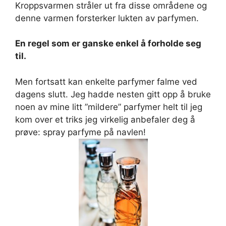
Kroppsvarmen stråler ut fra disse områdene og
denne varmen forsterker lukten av parfymen.
En regel som er ganske enkel å forholde seg
til.
Men fortsatt kan enkelte parfymer falme ved
dagens slutt. Jeg hadde nesten gitt opp å bruke
noen av mine litt ”mildere” parfymer helt til jeg
kom over et triks jeg virkelig anbefaler deg å
prøve: spray parfyme på navlen!