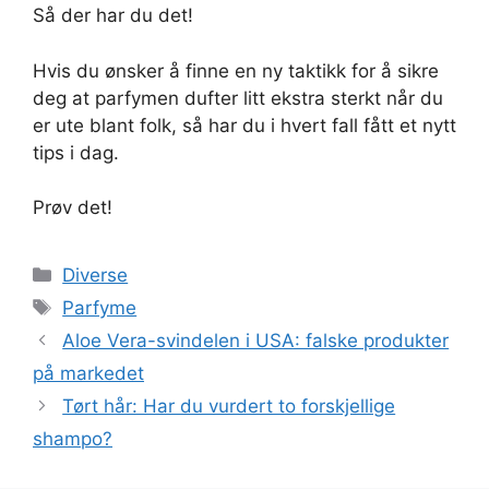
Så der har du det!
Hvis du ønsker å finne en ny taktikk for å sikre
deg at parfymen dufter litt ekstra sterkt når du
er ute blant folk, så har du i hvert fall fått et nytt
tips i dag.
Prøv det!
Kategorier
Diverse
Stikkord
Parfyme
Aloe Vera-svindelen i USA: falske produkter
på markedet
Tørt hår: Har du vurdert to forskjellige
shampo?