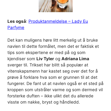
Les også
:
Produktanmeldelse – Lady Eu
Parfyme
Det kan muligens høre litt merkelig ut å bruke
navlen til dette formålet, men det er faktisk et
tips som ekspertene er med på og som
kjendiser som
Liv Tyler
og
Adriana Lima
sverger til. Trikset har blitt så populær at
vitenskapsmenn har kastet seg over det for å
prøve å forklare hva som er grunnen til at det
fungerer. De fant ut at navlen også er et sted på
kroppen som utstråler varme og som dermed vil
forsterke duften – ikke ulikt det du allerede
visste om nakke, bryst og håndledd.