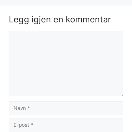
Legg igjen en kommentar
Kommentar
Navn
E-
post