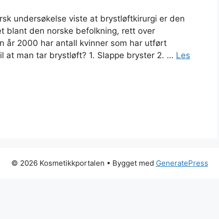
sk undersøkelse viste at brystløftkirurgi er den
t blant den norske befolkning, rett over
 år 2000 har antall kvinner som har utført
l at man tar brystløft? 1. Slappe bryster 2. …
Les
© 2026 Kosmetikkportalen
• Bygget med
GeneratePress