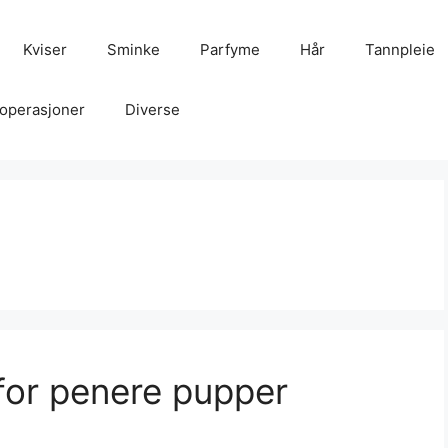
Kviser
Sminke
Parfyme
Hår
Tannpleie
operasjoner
Diverse
 for penere pupper