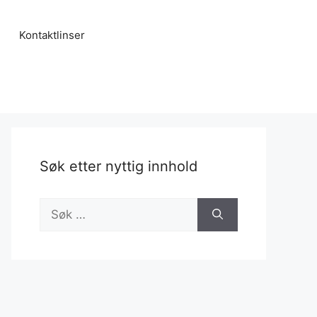
Kontaktlinser
Søk etter nyttig innhold
Søk
etter: