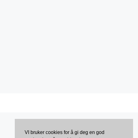
VI bruker cookies for å gi deg en god