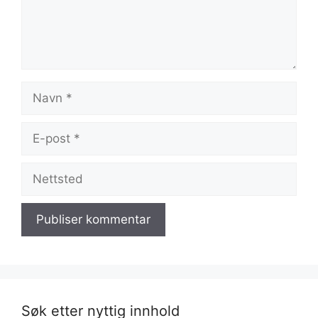
Navn
E-
post
Nettsted
Søk etter nyttig innhold