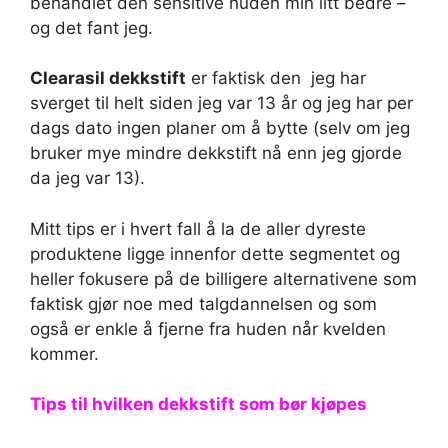
behandlet den sensitive huden min litt bedre –
og det fant jeg.
Clearasil dekkstift
er faktisk den jeg har
sverget til helt siden jeg var 13 år og jeg har per
dags dato ingen planer om å bytte (selv om jeg
bruker mye mindre dekkstift nå enn jeg gjorde
da jeg var 13).
Mitt tips er i hvert fall å la de aller dyreste
produktene ligge innenfor dette segmentet og
heller fokusere på de billigere alternativene som
faktisk gjør noe med talgdannelsen og som
også er enkle å fjerne fra huden når kvelden
kommer.
Tips til hvilken dekkstift som bør kjøpes