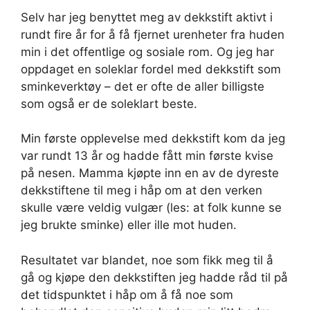
Selv har jeg benyttet meg av dekkstift aktivt i
rundt fire år for å få fjernet urenheter fra huden
min i det offentlige og sosiale rom. Og jeg har
oppdaget en soleklar fordel med dekkstift som
sminkeverktøy – det er ofte de aller billigste
som også er de soleklart beste.
Min første opplevelse med dekkstift kom da jeg
var rundt 13 år og hadde fått min første kvise
på nesen. Mamma kjøpte inn en av de dyreste
dekkstiftene til meg i håp om at den verken
skulle være veldig vulgær (les: at folk kunne se
jeg brukte sminke) eller ille mot huden.
Resultatet var blandet, noe som fikk meg til å
gå og kjøpe den dekkstiften jeg hadde råd til på
det tidspunktet i håp om å få noe som