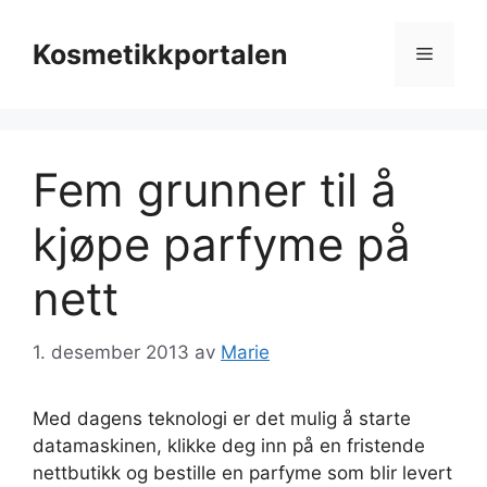
Hopp
til
Kosmetikkportalen
Meny
innhold
Fem grunner til å
kjøpe parfyme på
nett
1. desember 2013
av
Marie
Med dagens teknologi er det mulig å starte
datamaskinen, klikke deg inn på en fristende
nettbutikk og bestille en parfyme som blir levert