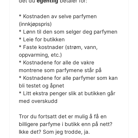
det du
egentlig
betaler for:
* Kostnaden av selve parfymen
(innkjøpspris)
* Lønn til den som selger deg parfymen
* Leie for butikken
* Faste kostnader (strøm, vann,
oppvarming, etc.)
* Kostnadene for alle de vakre
montrene som parfymene står på
* Kostnadene for alle parfymer som kan
bli testet og åpnet
* Litt ekstra penger slik at butikken går
med overskudd
Tror du fortsatt det er mulig å få en
billigere parfyme i butikk enn på nett?
Ikke det? Som jeg trodde, ja.