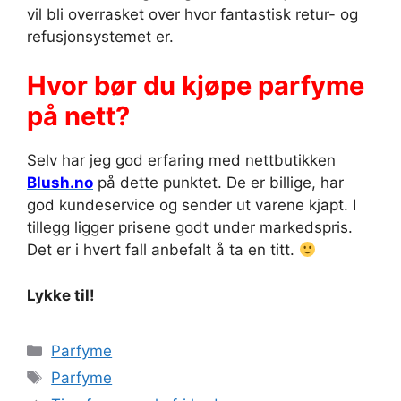
vil bli overrasket over hvor fantastisk retur- og
refusjonsystemet er.
Hvor bør du kjøpe parfyme
på nett?
Selv har jeg god erfaring med nettbutikken
Blush.no
på dette punktet. De er billige, har
god kundeservice og sender ut varene kjapt. I
tillegg ligger prisene godt under markedspris.
Det er i hvert fall anbefalt å ta en titt.
Lykke til!
Kategorier
Parfyme
Stikkord
Parfyme