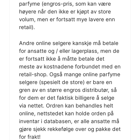
parfyme (engros-pris, som kan være
høyere når den ikke er kjøpt av store
volum, men er fortsatt mye lavere enn
retail).
Andre online selgere kanskje må betale
for ansatte og / eller lagerplass, men de
er fortsatt ikke å måtte betale det
meste av kostnadene forbundet med en
retail-shop. Også mange online parfyme
selgere (spesielt de store) er bare en
gren av en større engros distributør, så
for dem er det faktisk billigere å selge
via nettet. Ordren kan behandles helt
online, nettstedet kan holde orden på
inventar i databasen, er alle ansatte må
gjøre sjekk rekkefølge over og pakke det
for frakt!