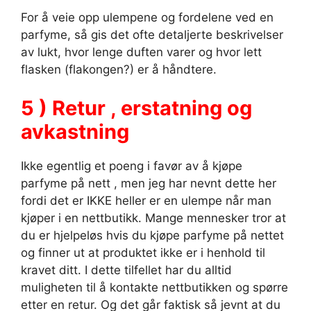
For å veie opp ulempene og fordelene ved en
parfyme, så gis det ofte detaljerte beskrivelser
av lukt, hvor lenge duften varer og hvor lett
flasken (flakongen?) er å håndtere.
5 ) Retur , erstatning og
avkastning
Ikke egentlig et poeng i favør av å kjøpe
parfyme på nett , men jeg har nevnt dette her
fordi det er IKKE heller er en ulempe når man
kjøper i en nettbutikk. Mange mennesker tror at
du er hjelpeløs hvis du kjøpe parfyme på nettet
og finner ut at produktet ikke er i henhold til
kravet ditt. I dette tilfellet har du alltid
muligheten til å kontakte nettbutikken og spørre
etter en retur. Og det går faktisk så jevnt at du