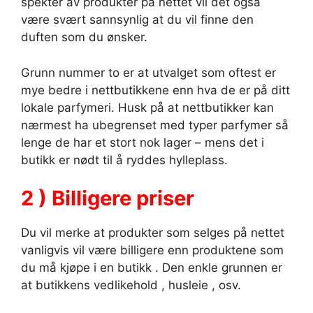
spekter av produkter på nettet vil det også
være svært sannsynlig at du vil finne den
duften som du ønsker.
Grunn nummer to er at utvalget som oftest er
mye bedre i nettbutikkene enn hva de er på ditt
lokale parfymeri. Husk på at nettbutikker kan
nærmest ha ubegrenset med typer parfymer så
lenge de har et stort nok lager – mens det i
butikk er nødt til å ryddes hylleplass.
2 ) Billigere priser
Du vil merke at produkter som selges på nettet
vanligvis vil være billigere enn produktene som
du må kjøpe i en butikk . Den enkle grunnen er
at butikkens vedlikehold , husleie , osv.