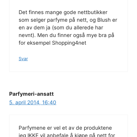
Det finnes mange gode nettbutikker
som selger parfyme på nett, og Blush er
en av dem ja (som du allerede har
nevnt). Men du finner også mye bra på
for eksempel Shopping4net
Svar
Parfymeri-ansatt
5. april 2014, 16:40
Parfymene er vel et av de produktene
jeg IKKE vil anbefale å kjøpe på nett for