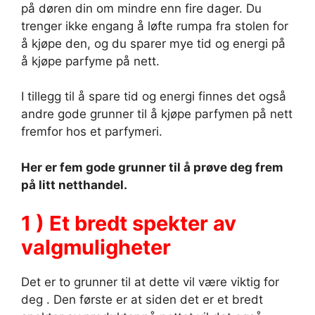
på døren din om mindre enn fire dager. Du
trenger ikke engang å løfte rumpa fra stolen for
å kjøpe den, og du sparer mye tid og energi på
å kjøpe parfyme på nett.
I tillegg til å spare tid og energi finnes det også
andre gode grunner til å kjøpe parfymen på nett
fremfor hos et parfymeri.
Her er fem gode grunner til å prøve deg frem
på litt netthandel.
1 ) Et bredt spekter av
valgmuligheter
Det er to grunner til at dette vil være viktig for
deg . Den første er at siden det er et bredt