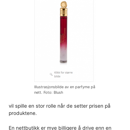
Illustrasjonsbilde av en parfyme på
nett. Foto: Blush
vil spille en stor rolle når de setter prisen på
produktene.
En nettbutikk er mye billigere å drive enn en