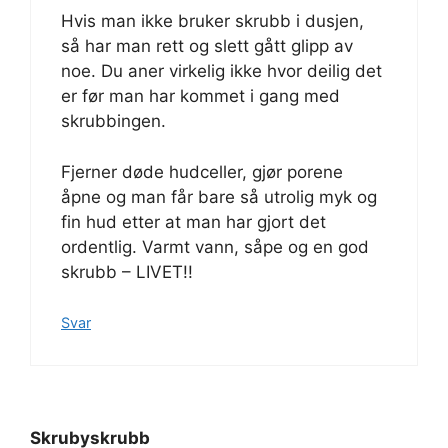
Hvis man ikke bruker skrubb i dusjen,
så har man rett og slett gått glipp av
noe. Du aner virkelig ikke hvor deilig det
er før man har kommet i gang med
skrubbingen.
Fjerner døde hudceller, gjør porene
åpne og man får bare så utrolig myk og
fin hud etter at man har gjort det
ordentlig. Varmt vann, såpe og en god
skrubb – LIVET!!
Svar
Skrubyskrubb