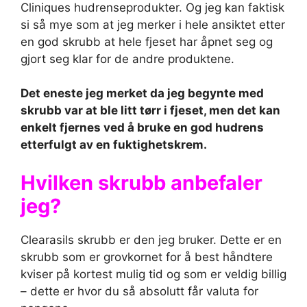
Cliniques hudrenseprodukter. Og jeg kan faktisk
si så mye som at jeg merker i hele ansiktet etter
en god skrubb at hele fjeset har åpnet seg og
gjort seg klar for de andre produktene.
Det eneste jeg merket da jeg begynte med
skrubb var at ble litt tørr i fjeset, men det kan
enkelt fjernes ved å bruke en god hudrens
etterfulgt av en fuktighetskrem.
Hvilken skrubb anbefaler
jeg?
Clearasils skrubb er den jeg bruker. Dette er en
skrubb som er grovkornet for å best håndtere
kviser på kortest mulig tid og som er veldig billig
– dette er hvor du så absolutt får valuta for