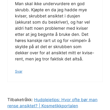
Man skal ikke undervurdere en god
skrubb. Kjøpte en da jeg hadde mye
kviser, skrubbet ansiktet i dusjen
(akkurat som du beskriver), og har vel
aldri hatt noen problemer med kviser
etter at jeg begynte å bruke den. Det
høres kanskje rart ut og for «simpel» å
skylde på at det er skrubben som
dekker over for at ansiktet mitt er kvise-
rent, men jeg tror faktisk det altså.
Svar
Tilbaketråkk:
Hudpleietips: Hvor ofte bør man
rense ansiktet? | Kosmetikkportalen