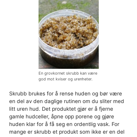
En grovkornet skrubb kan være
god mot kviser og urenheter.
Skrubb brukes for å rense huden og bør være
en del av den daglige rutinen om du sliter med
litt uren hud. Det produktet gjør er å fjerne
gamle hudceller, åpne opp porene og gjøre
huden klar for å få seg en ordentlig vask. For
mange er skrubb et produkt som ikke er en del