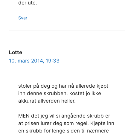
der ute.
Svar
Lotte
10. mars 2014, 19:33
stoler på deg og har nå allerede kjøpt
inn denne skrubben. kostet jo ikke
akkurat allverden heller.
MEN det jeg vil si angående skrubb er
at prisen lurer deg som regel. Kjøpte inn
en skrubb for lenge siden til nærmere