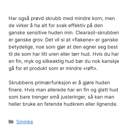
Har også prøvd skrubb med mindre korn, men
de virker å ha alt for svak effektiv på den
ganske sensitive huden min. Clearasil-skrubben
er ganske grov. Det vil si at «flakene» er ganske
betydelige, noe som gjør at den egner seg best
til de som har litt uren eller tørr hud. Hvis du har
en fin, myk og silkeaktig hud bør du nok kanskje
gå for et produkt som er mindre «røft».
Skrubbens primærfunksjon er å gjøre huden
finere. Hvis man allerede har en fin og glatt hud
som bare trenger små justeringer, så kan man
heller bruke en fetende hudkrem eller lignende.
Kategorier
Sminke