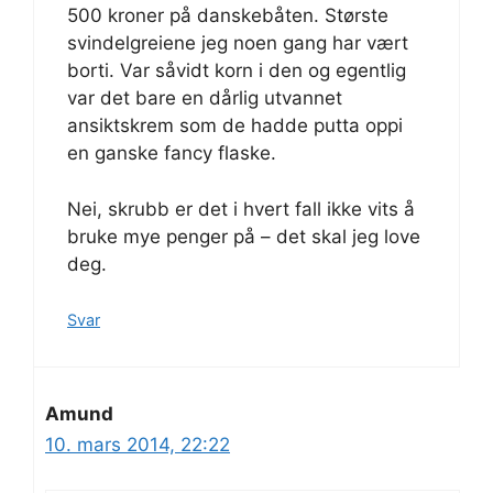
500 kroner på danskebåten. Største
svindelgreiene jeg noen gang har vært
borti. Var såvidt korn i den og egentlig
var det bare en dårlig utvannet
ansiktskrem som de hadde putta oppi
en ganske fancy flaske.
Nei, skrubb er det i hvert fall ikke vits å
bruke mye penger på – det skal jeg love
deg.
Svar
Amund
10. mars 2014, 22:22