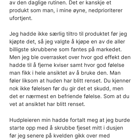
av den daglige rutinen. Det er kanskje et
produkt som man, i mine øyne, nedprioriterer
ufortjent.
Jeg hadde ikke særlig tiltro til produktet før jeg
kjøpte det, så jeg valgte å kjøpe en av de aller
billigste skrubbene som fantes på markedet.
Men jeg ble overrasket over hvor god effekt den
hadde til å fjerne kviser samt hvor god følelse
man fikk i hele ansiktet av å bruke den. Man
føler liksom at huden har blitt renset. Du kjenner
nok ikke følelsen før du gir det et skudd, men
det er nærmest en befriende følelse. Som at du
vet at ansiktet har blitt renset.
Hudpleieren min hadde fortalt meg at jeg burde
starte opp med å skrubbe fjeset mitt i dusjen
før jeg senere på kvelden gikk over med