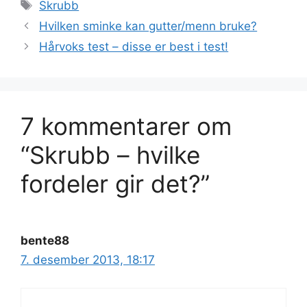
Stikkord
Skrubb
Hvilken sminke kan gutter/menn bruke?
Hårvoks test – disse er best i test!
7 kommentarer om
“Skrubb – hvilke
fordeler gir det?”
bente88
7. desember 2013, 18:17