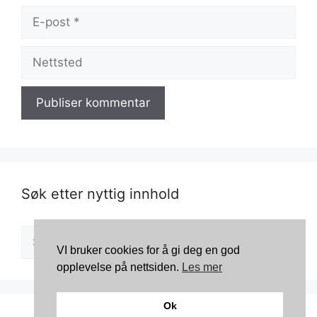
E-
post
Nettsted
Søk etter nyttig innhold
Søk
VI bruker cookies for å gi deg en god
etter:
opplevelse på nettsiden.
Les mer
Ok
© 2026 Kosmetikkportalen
• Bygget med