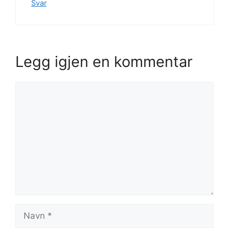
Svar
Legg igjen en kommentar
Kommentar
Navn